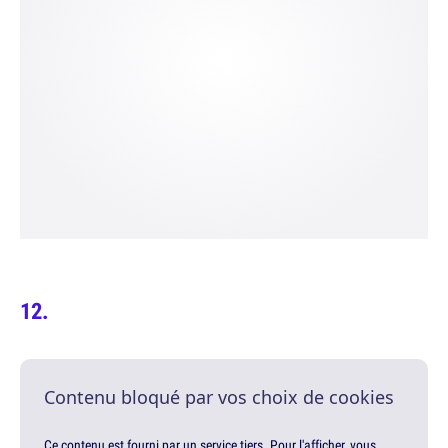
Contenu bloqué par vos choix de cookies
Ce contenu est fourni par un service tiers. Pour l'afficher, vous