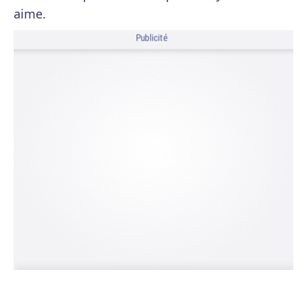
aime.
Publicité