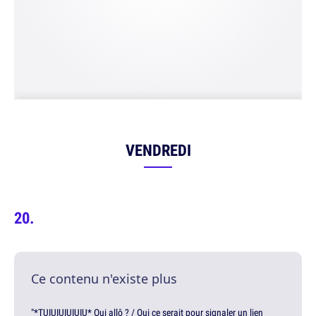
VENDREDI
Ce contenu n'existe plus
"*TUIUIUIUIUIU* Oui allô ? / Oui ce serait pour signaler un lien