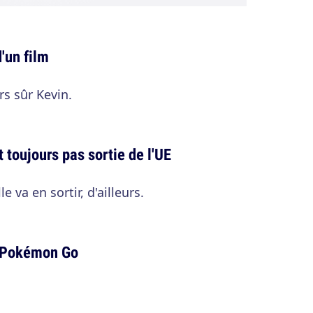
'un film
s sûr Kevin.
 toujours pas sortie de l'UE
e va en sortir, d'ailleurs.
à Pokémon Go