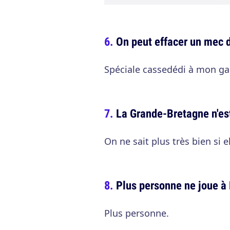
On peut effacer un mec d
Spéciale cassedédi à mon gar
La Grande-Bretagne n'est
On ne sait plus très bien si ell
Plus personne ne joue 
Plus personne.