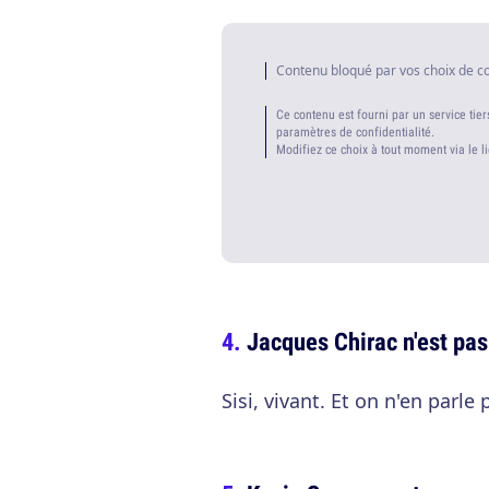
Contenu bloqué par vos choix de c
Ce contenu est fourni par un service tier
paramètres de confidentialité.
Modifiez ce choix à tout moment via le l
Jacques Chirac n'est pa
Sisi, vivant. Et on n'en parle