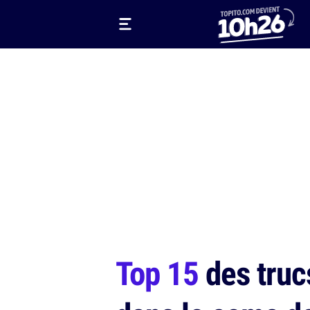
Top 15
des trucs