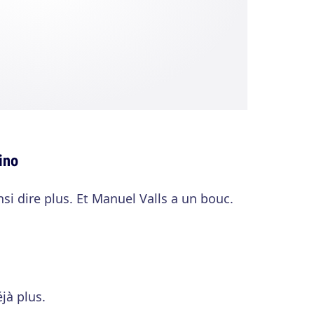
ino
insi dire plus. Et Manuel Valls a un bouc.
éjà plus.