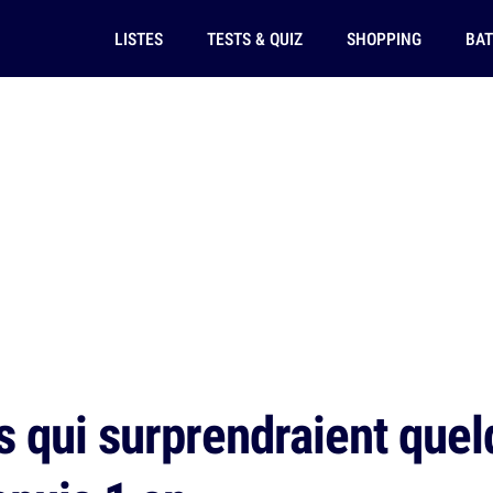
LISTES
TESTS & QUIZ
SHOPPING
BAT
 qui surprendraient quelq