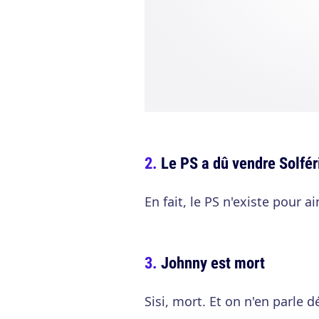
Le PS a dû vendre Solfér
En fait, le PS n'existe pour a
Johnny est mort
Sisi, mort. Et on n'en parle d