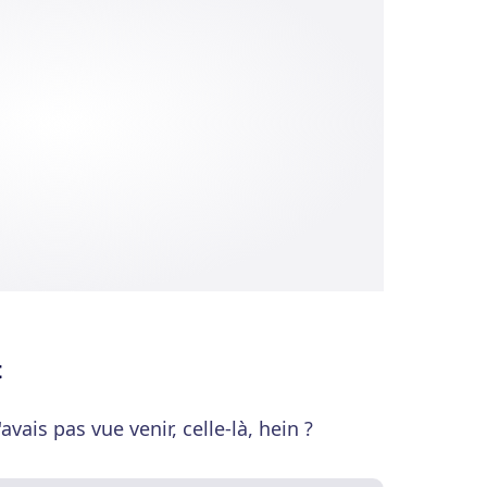
t
avais pas vue venir, celle-là, hein ?