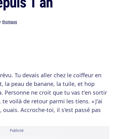
epuis 1 an
ar
thomasg
révu. Tu devais aller chez le coiffeur en
nt, la peau de banane, la tuile, et hop
. Personne ne croit que tu vas t'en sortir
te voilà de retour parmi les tiens. « J'ai
ouais. Accroche-toi, il s'est passé pas
Publicité