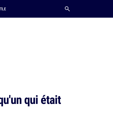
TLE
u'un qui était