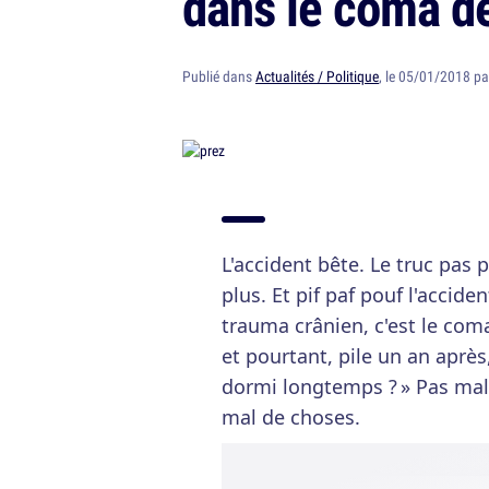
dans le coma d
Publié dans
Actualités / Politique
, le 05/01/2018 p
L'accident bête. Le truc pas p
plus. Et pif paf pouf l'accide
trauma crânien, c'est le coma
et pourtant, pile un an après, 
dormi longtemps ? » Pas mal, 
mal de choses.