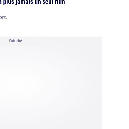
 plus jamais un seul film
ort.
Publicité