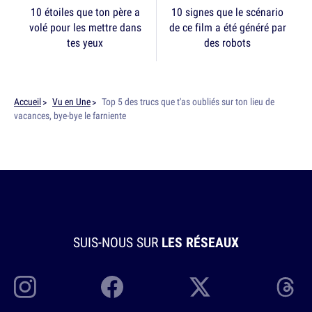
10 étoiles que ton père a
10 signes que le scénario
volé pour les mettre dans
de ce film a été généré par
tes yeux
des robots
Accueil
Vu en Une
Top 5 des trucs que t'as oubliés sur ton lieu de
vacances, bye-bye le farniente
SUIS-NOUS SUR
LES RÉSEAUX