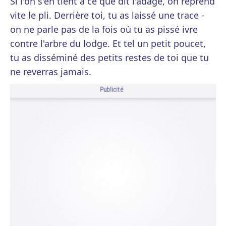
Si l'on s'en tient à ce que dit l'adage, on reprend
vite le pli. Derrière toi, tu as laissé une trace -
on ne parle pas de la fois où tu as pissé ivre
contre l'arbre du lodge. Et tel un petit poucet,
tu as disséminé des petits restes de toi que tu
ne reverras jamais.
Publicité