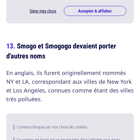
Gérer mes choix
Accepter & afficher
Smogo et Smogogo devaient porter
d'autres noms
En anglais, ils furent originellement nommés
NY et LA, correspondant aux villes de New York
et Los Angeles, connues comme étant des villes
très polluées.
Contenu bloqué par vos choix de cookies
Ce contenu est fourni par un service tiers. Pour l'afficher, vous devez