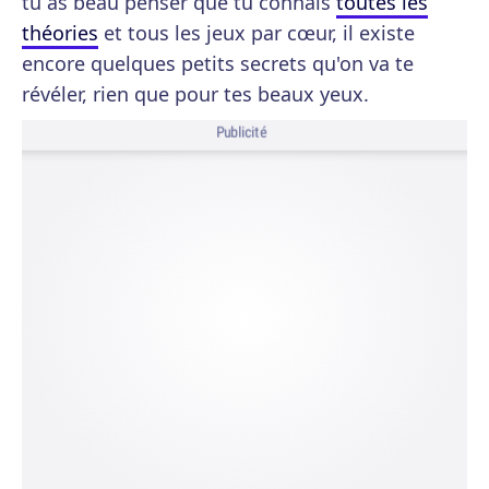
tu as beau penser que tu connais
toutes les
théories
et tous les jeux par cœur, il existe
encore quelques petits secrets qu'on va te
révéler, rien que pour tes beaux yeux.
Publicité