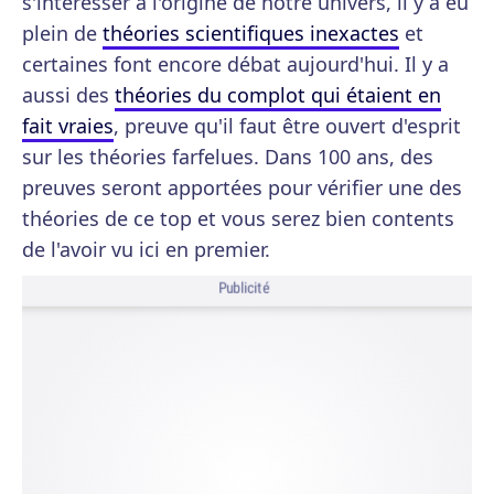
s'intéresser à l'origine de notre univers, il y a eu
plein de
théories scientifiques inexactes
et
certaines font encore débat aujourd'hui. Il y a
aussi des
théories du complot qui étaient en
fait vraies
, preuve qu'il faut être ouvert d'esprit
sur les théories farfelues. Dans 100 ans, des
preuves seront apportées pour vérifier une des
théories de ce top et vous serez bien contents
de l'avoir vu ici en premier.
Publicité