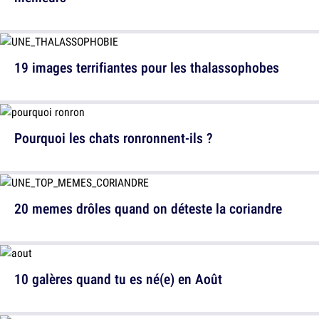
19 images terrifiantes pour les thalassophobes
Pourquoi les chats ronronnent-ils ?
20 memes drôles quand on déteste la coriandre
10 galères quand tu es né(e) en Août