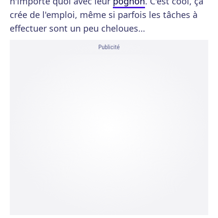
n'importe quoi avec leur
pognon
. C'est cool, ça
crée de l'emploi, même si parfois les tâches à
effectuer sont un peu cheloues…
Publicité