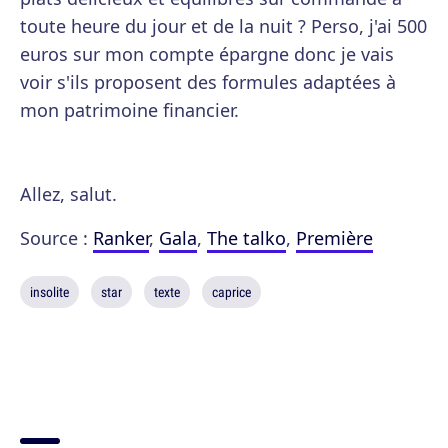
toute heure du jour et de la nuit ? Perso, j'ai 500
euros sur mon compte épargne donc je vais
voir s'ils proposent des formules adaptées à
mon patrimoine financier.
Allez, salut.
Source :
Ranker
,
Gala
,
The talko
,
Première
insolite
star
texte
caprice