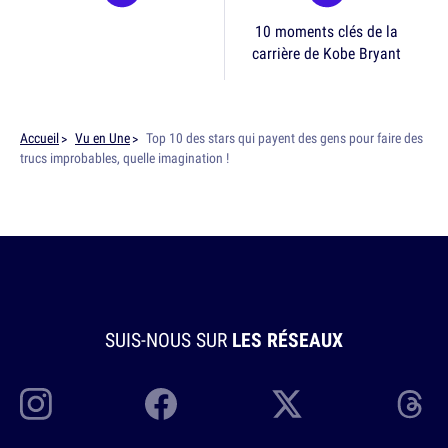
10 moments clés de la
carrière de Kobe Bryant
Accueil
Vu en Une
Top 10 des stars qui payent des gens pour faire des
trucs improbables, quelle imagination !
SUIS-NOUS SUR
LES RÉSEAUX