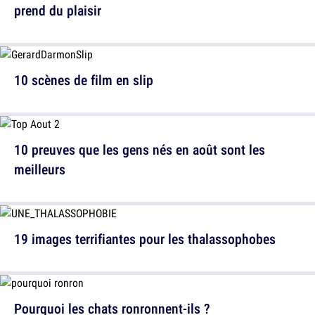
prend du plaisir
10 scènes de film en slip
10 preuves que les gens nés en août sont les
meilleurs
19 images terrifiantes pour les thalassophobes
Pourquoi les chats ronronnent-ils ?