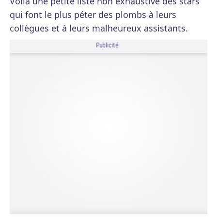
Voilà une petite liste non exhaustive des stars
qui font le plus péter des plombs à leurs
collègues et à leurs malheureux assistants.
Publicité