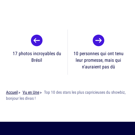
17 photos incroyables du
10 personnes qui ont tenu
Brésil
leur promesse, mais qui
n'auraient pas dû
Accueil
Vu en Une
Top 10 des stars les plus capricieuses du showbiz,
bonjour les divas !