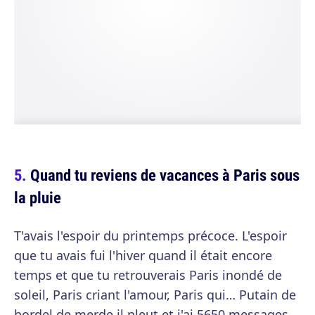
Quand tu reviens de vacances à Paris sous
la pluie
T'avais l'espoir du printemps précoce. L'espoir
que tu avais fui l'hiver quand il était encore
temps et que tu retrouverais Paris inondé de
soleil, Paris criant l'amour, Paris qui… Putain de
bordel de merde il pleut et j'ai 5650 messages