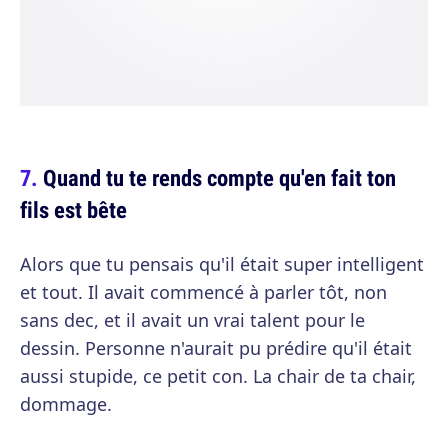
Quand tu te rends compte qu'en fait ton
fils est bête
Alors que tu pensais qu'il était super intelligent
et tout. Il avait commencé à parler tôt, non
sans dec, et il avait un vrai talent pour le
dessin. Personne n'aurait pu prédire qu'il était
aussi stupide, ce petit con. La chair de ta chair,
dommage.