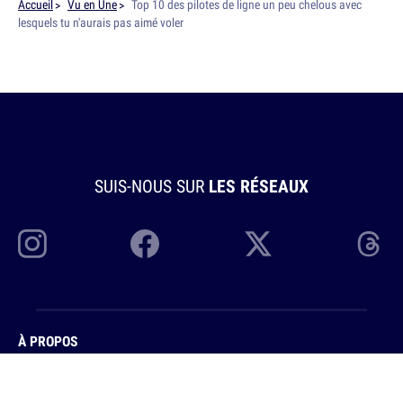
Accueil
Vu en Une
Top 10 des pilotes de ligne un peu chelous avec
lesquels tu n'aurais pas aimé voler
SUIS-NOUS SUR
LES RÉSEAUX
À PROPOS
Topito.com devient 10h26