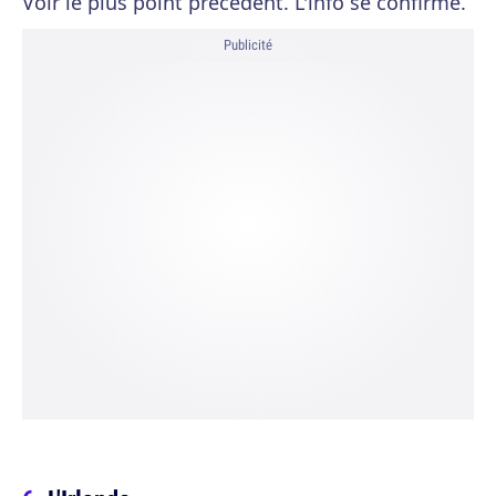
Voir le plus point précédent. L'info se confirme.
Publicité