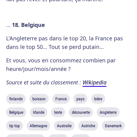
…
18. Belgique
L'Angleterre pas dans le top 20, la France pas
dans le top 50… Tout se perd putain…
Et vous, vous en consommez combien par
heure/jour/mois/année ?
Source et suite du classement :
Wikipedia
finlande
boisson
France
pays
bière
Belgique
Irlande
texte
découverte
Angleterre
tip top
Allemagne
Australie
Autriche
Danemark