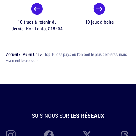
10 trucs à retenir du
10 jeux à boire
dernier Koh-Lanta, S18E04
Accueil
Vu en Une
Top 10 des pays où l'on boit le plus de bières, mais
vraiment beaucoup
SUIS-NOUS SUR
LES RÉSEAUX