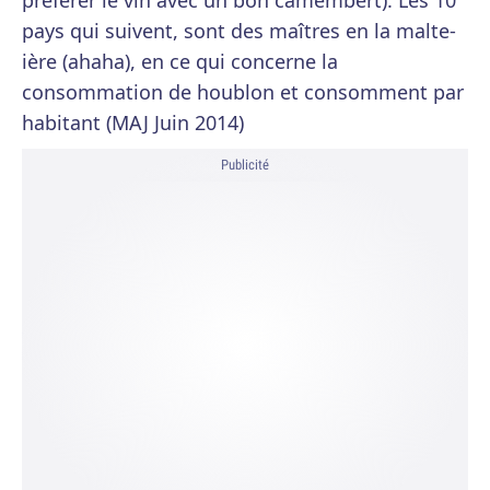
préférer le vin avec un bon camembert). Les 10
pays qui suivent, sont des maîtres en la malte-
ière (ahaha), en ce qui concerne la
consommation de houblon et consomment par
habitant (MAJ Juin 2014)
Publicité