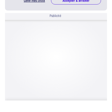
Gérer mes choix
Accepter & afficher
Publicité