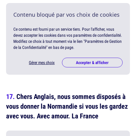
Contenu bloqué par vos choix de cookies
Ce contenu est fourni par un service tiers. Pour l'afficher, vous
devez accepter les cookies dans vos paramètres de confidentialité.
Modifiez ce choix à tout moment via le lien "Paramètres de Gestion
de la Confidentialité" en bas de page.
Gérer mes choix
Accepter & afficher
Chers Anglais, nous sommes disposés à
vous donner la Normandie si vous les gardez
avec vous. Avec amour. La France