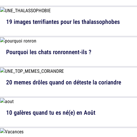
19 images terrifiantes pour les thalassophobes
Pourquoi les chats ronronnent-ils ?
20 memes drôles quand on déteste la coriandre
10 galères quand tu es né(e) en Août