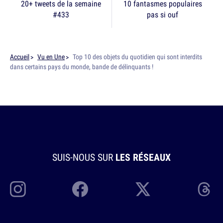
20+ tweets de la semaine
10 fantasmes populaires
#433
pas si ouf
Accueil
Vu en Une
Top 10 des objets du quotidien qui sont interdits
dans certains pays du monde, bande de délinquants !
SUIS-NOUS SUR
LES RÉSEAUX