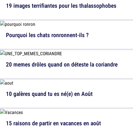
19 images terrifiantes pour les thalassophobes
Pourquoi les chats ronronnent-ils ?
20 memes drôles quand on déteste la coriandre
10 galères quand tu es né(e) en Août
15 raisons de partir en vacances en août