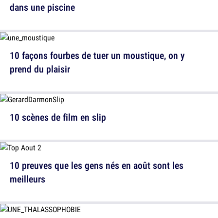
dans une piscine
10 façons fourbes de tuer un moustique, on y
prend du plaisir
10 scènes de film en slip
10 preuves que les gens nés en août sont les
meilleurs