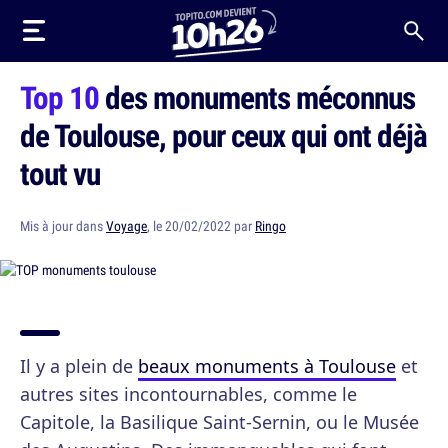
Top 10
des monuments méconnus
de Toulouse, pour ceux qui ont déjà
tout vu
Mis à jour dans
Voyage
, le 20/02/2022 par
Ringo
Il y a plein de
beaux monuments à Toulouse
et
autres sites incontournables, comme le
Capitole, la Basilique Saint-Sernin, ou le Musée