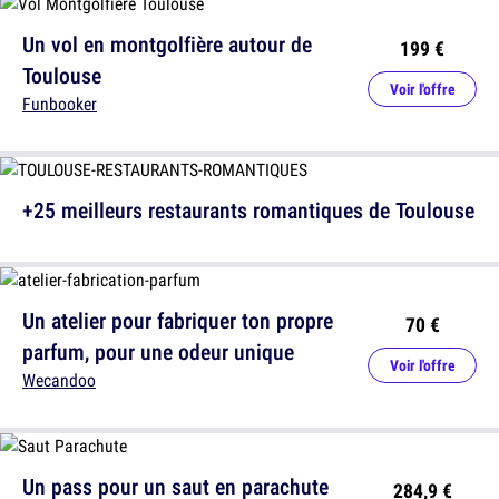
Un vol en montgolfière autour de
199 €
Toulouse
Voir l'offre
Funbooker
+25 meilleurs restaurants romantiques de Toulouse
Un atelier pour fabriquer ton propre
70 €
parfum, pour une odeur unique
Voir l'offre
Wecandoo
Un pass pour un saut en parachute
284,9 €