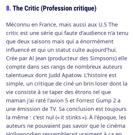
The Critic (Profession critique)
Méconnu en France, mais aussi aux U.S The
critic est une série qui faute d'audience n'a tenu
que deux saisons mais qui a énormément
influencé et qui un statut culte aujourd'hui.
Crée par Al Jean (producteur des Simpsons) elle
compte dans ses rangs de nombreux auteurs
talentueux dont Judd Apatow. L'histoire est
simple, un critique de ciné un brin loser dont la
vie consiste à se taper des étrons tel que
maman j'ai raté l'avion 5 et Forrest Gump 2 a
une émission de TV. Sa conclusion est toujours
la même : c'est nul (« it stinks »). À l'époque, les
auteurs ne pouvaient pas savoir que le cinéma
Hollywoodien ressemblerait vraiment à ça en