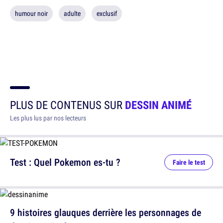
humour noir
adulte
exclusif
PLUS DE CONTENUS SUR
DESSIN ANIMÉ
Les plus lus par nos lecteurs
Test : Quel Pokemon es-tu ?
Faire le test
9 histoires glauques derrière les personnages de