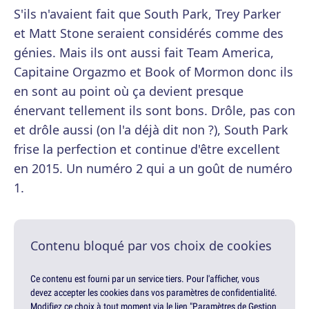
S'ils n'avaient fait que South Park, Trey Parker
et Matt Stone seraient considérés comme des
génies. Mais ils ont aussi fait Team America,
Capitaine Orgazmo et Book of Mormon donc ils
en sont au point où ça devient presque
énervant tellement ils sont bons. Drôle, pas con
et drôle aussi (on l'a déjà dit non ?), South Park
frise la perfection et continue d'être excellent
en 2015. Un numéro 2 qui a un goût de numéro
1.
Contenu bloqué par vos choix de cookies
Ce contenu est fourni par un service tiers. Pour l'afficher, vous
devez accepter les cookies dans vos paramètres de confidentialité.
Modifiez ce choix à tout moment via le lien "Paramètres de Gestion