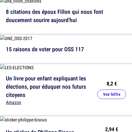
8 citations des époux Fillon qui nous font
doucement sourire aujourd'hui
15 raisons de voter pour OSS 117
Un livre pour enfant expliquant les
8,2 €
élections, pour éduquer nos futurs
citoyens
Voir l'offre
Amazon
2,94 €