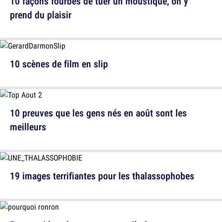
10 façons fourbes de tuer un moustique, on y
prend du plaisir
10 scènes de film en slip
10 preuves que les gens nés en août sont les
meilleurs
19 images terrifiantes pour les thalassophobes