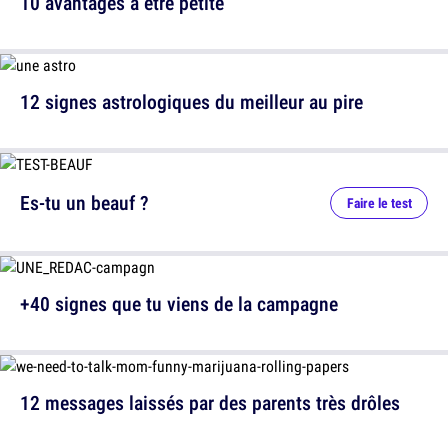
10 avantages à être petite
12 signes astrologiques du meilleur au pire
Es-tu un beauf ?
Faire le test
+40 signes que tu viens de la campagne
12 messages laissés par des parents très drôles