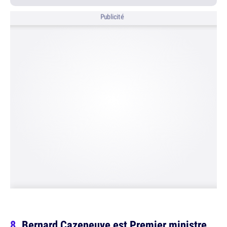
Publicité
Bernard Cazeneuve est Premier ministre