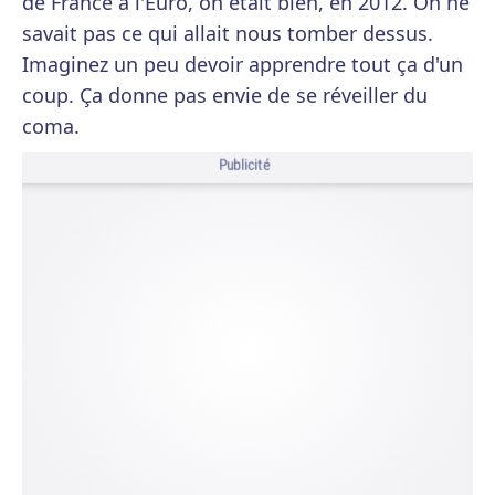
de France à l'Euro, on était bien, en 2012. On ne
savait pas ce qui allait nous tomber dessus.
Imaginez un peu devoir apprendre tout ça d'un
coup. Ça donne pas envie de se réveiller du
coma.
Publicité