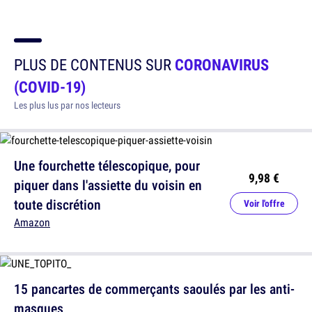
PLUS DE CONTENUS SUR
CORONAVIRUS
(COVID-19)
Les plus lus par nos lecteurs
Une fourchette télescopique, pour
9,98 €
piquer dans l'assiette du voisin en
toute discrétion
Voir l'offre
Amazon
15 pancartes de commerçants saoulés par les anti-
masques