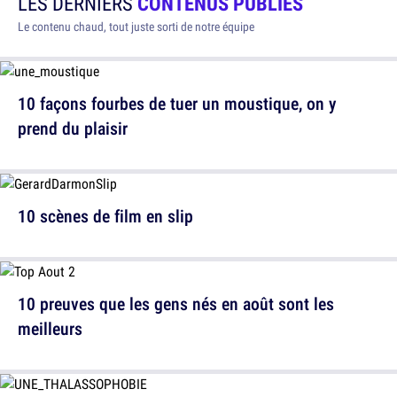
LES DERNIERS
CONTENUS PUBLIÉS
Le contenu chaud, tout juste sorti de notre équipe
10 façons fourbes de tuer un moustique, on y
prend du plaisir
10 scènes de film en slip
10 preuves que les gens nés en août sont les
meilleurs