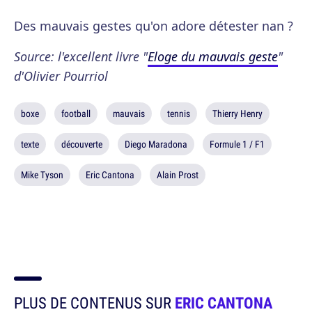
Des mauvais gestes qu'on adore détester nan ?
Source: l'excellent livre "
Eloge du mauvais geste
"
d'Olivier Pourriol
boxe
football
mauvais
tennis
Thierry Henry
texte
découverte
Diego Maradona
Formule 1 / F1
Mike Tyson
Eric Cantona
Alain Prost
PLUS DE CONTENUS SUR
ERIC CANTONA