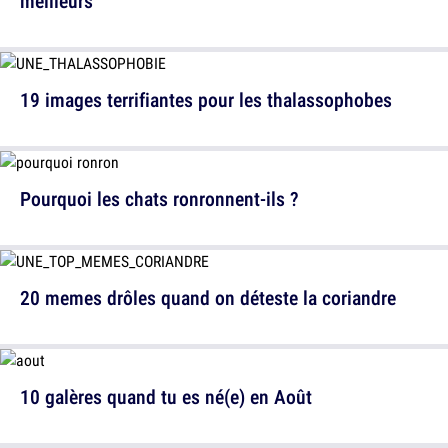
meilleurs
19 images terrifiantes pour les thalassophobes
Pourquoi les chats ronronnent-ils ?
20 memes drôles quand on déteste la coriandre
10 galères quand tu es né(e) en Août