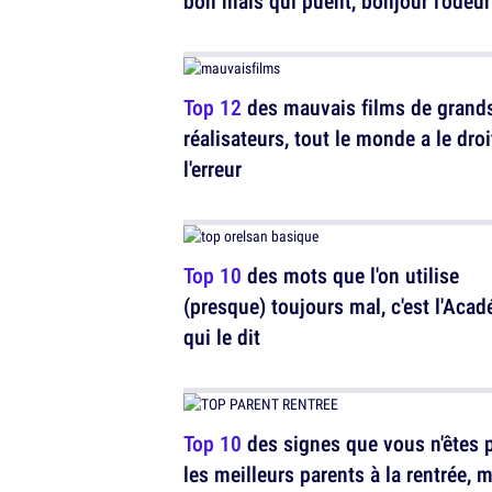
bon mais qui puent, bonjour l'odeur
Top 12
des mauvais films de grand
réalisateurs, tout le monde a le droi
l'erreur
Top 10
des mots que l'on utilise
(presque) toujours mal, c'est l'Aca
qui le dit
Top 10
des signes que vous n'êtes 
les meilleurs parents à la rentrée, 