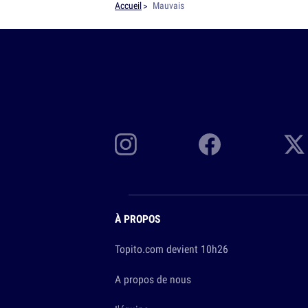
Accueil
Mauvais
À PROPOS
Topito.com devient 10h26
A propos de nous