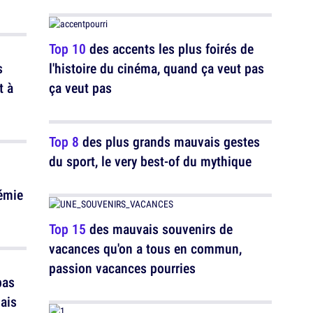
Top 10
des accents les plus foirés de
s
l'histoire du cinéma, quand ça veut pas
t à
ça veut pas
Top 8
des plus grands mauvais gestes
du sport, le very best-of du mythique
démie
Top 15
des mauvais souvenirs de
vacances qu'on a tous en commun,
passion vacances pourries
pas
mais