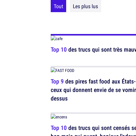
Tout
Les plus lus
Top 10
des trucs qui sont très mauv
Top 9
des pires fast food aux États-
ceux qui donnent envie de se vomir
dessus
Top 10
des trucs qui sont censés se