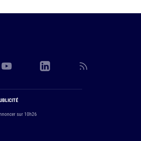
UBLICITÉ
nnoncer sur 10h26