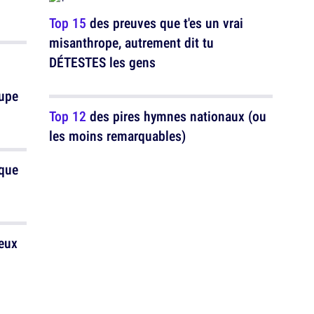
Top 15
des preuves que t'es un vrai
misanthrope, autrement dit tu
DÉTESTES les gens
oupe
Top 12
des pires hymnes nationaux (ou
les moins remarquables)
 que
ueux