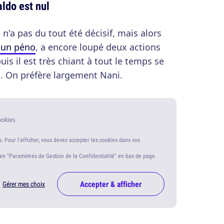
ldo est nul
 n'a pas du tout été décisif, mais alors
é un péno
, a encore loupé deux actions
uis il est très chiant à tout le temps se
. On préfère largement Nani.
ookies
s. Pour l'afficher, vous devez accepter les cookies dans vos
ien "Paramètres de Gestion de la Confidentialité" en bas de page.
Accepter & afficher
Gérer mes choix