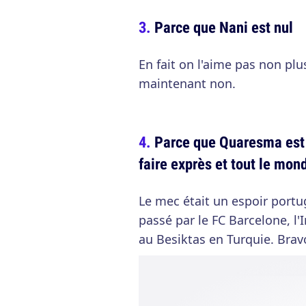
Parce que Nani est nul
En fait on l'aime pas non plus
maintenant non.
Parce que Quaresma est u
faire exprès et tout le mon
Le mec était un espoir portu
passé par le FC Barcelone, l
au Besiktas en Turquie. Brav