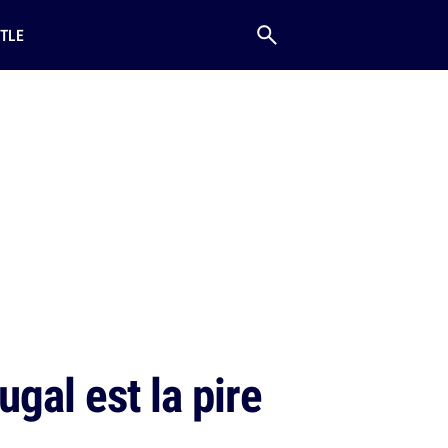
TLE
gal est la pire