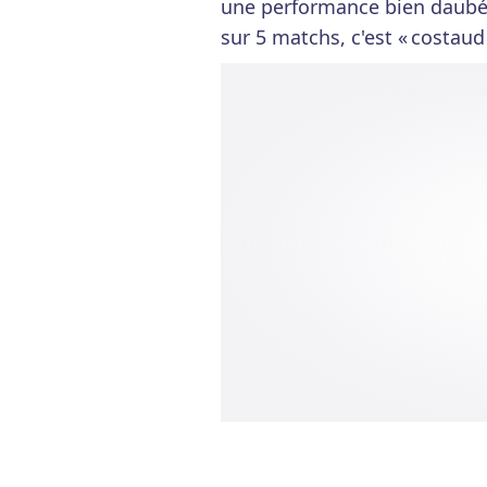
une performance bien daubée
sur 5 matchs, c'est « costaud