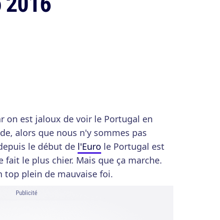
o 2016
ar on est jaloux de voir le Portugal en
de, alors que nous n'y sommes pas
 depuis le début de
l'Euro
le Portugal est
e fait le plus chier. Mais que ça marche.
 top plein de mauvaise foi.
Publicité