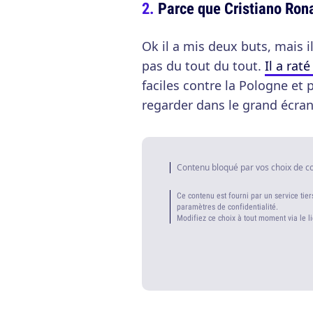
Parce que Cristiano Rona
Ok il a mis deux buts, mais il
pas du tout du tout.
Il a rat
faciles contre la Pologne et p
regarder dans le grand écran
Contenu bloqué par vos choix de c
Ce contenu est fourni par un service tier
paramètres de confidentialité.
Modifiez ce choix à tout moment via le l