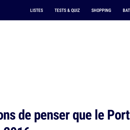
LISTES
TESTS & QUIZ
SHOPPING
BAT
ns de penser que le Portu