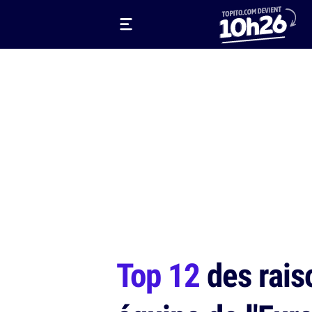
Top 12
des raiso