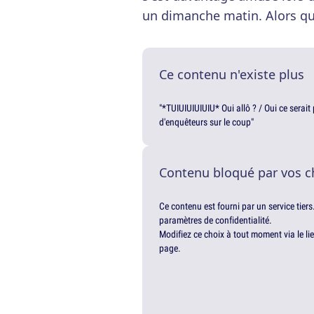
un dimanche matin. Alors que 
Ce contenu n'existe plus
"*TUIUIUIUIUIU* Oui allô ? / Oui ce serai
d'enquêteurs sur le coup"
Contenu bloqué par vos c
Ce contenu est fourni par un service tiers
paramètres de confidentialité.
Modifiez ce choix à tout moment via le li
page.