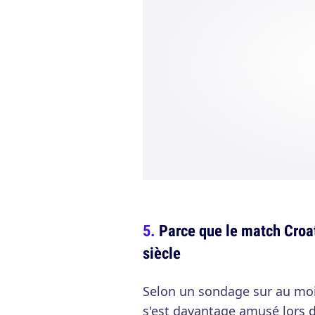
Parce que le match Croat
siècle
Selon un sondage sur au mo
s'est davantage amusé lors d