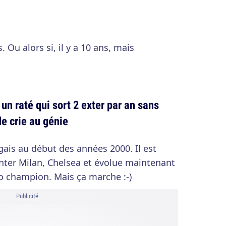
. Ou alors si, il y a 10 ans, mais
n raté qui sort 2 exter par an sans
de crie au génie
gais au début des années 2000. Il est
'Inter Milan, Chelsea et évolue maintenant
o champion. Mais ça marche :-)
Publicité