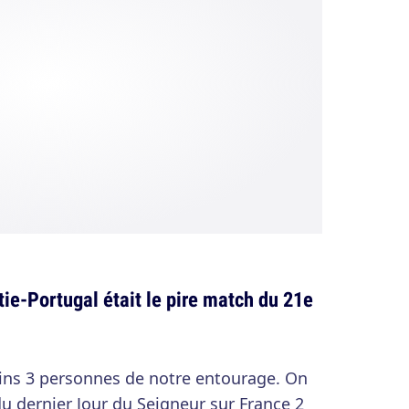
ie-Portugal était le pire match du 21e
ins 3 personnes de notre entourage. On
u dernier Jour du Seigneur sur France 2