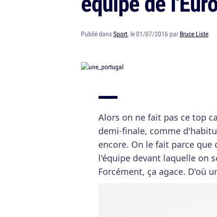
équipe de l'Eur
Publié dans
Sport
, le 01/07/2016 par
Bruce Liste
Alors on ne fait pas ce top c
demi-finale, comme d'habitu
encore. On le fait parce que
l'équipe devant laquelle on s
Forcément, ça agace. D'où un