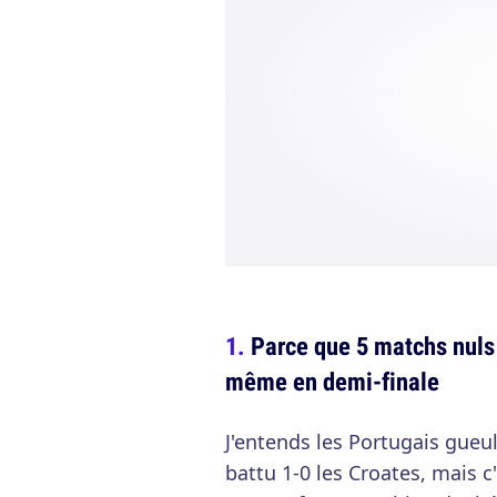
Parce que 5 matchs nuls 
même en demi-finale
J'entends les Portugais gueul
battu 1-0 les Croates, mais c