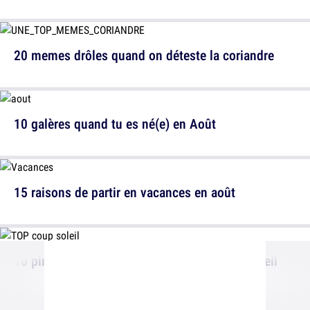
20 memes drôles quand on déteste la coriandre
10 galères quand tu es né(e) en Août
15 raisons de partir en vacances en août
10 pires endroits pour prendre un coup de soleil