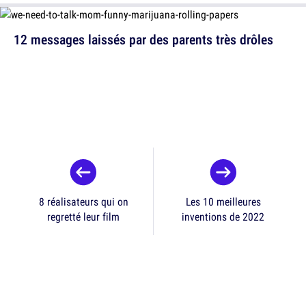
12 messages laissés par des parents très drôles
8 réalisateurs qui on
Les 10 meilleures
regretté leur film
inventions de 2022
Accueil
Vu en Une
Top 10 des gens qui ont trollé tout le monde, les
génies du mytho