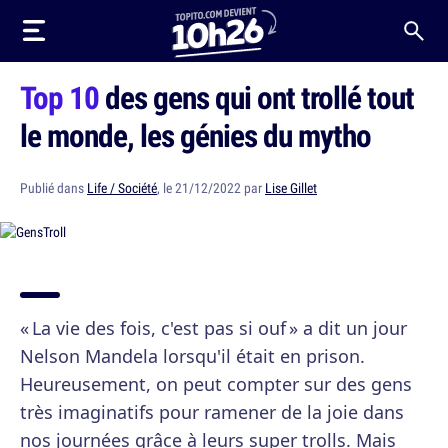
Top 10
des gens qui ont trollé tout
le monde, les génies du mytho
Publié dans
Life / Société
, le 21/12/2022 par
Lise Gillet
« La vie des fois, c'est pas si ouf » a dit un jour
Nelson Mandela lorsqu'il était en prison.
Heureusement, on peut compter sur des gens
très imaginatifs pour ramener de la joie dans
nos journées grâce à leurs super trolls. Mais