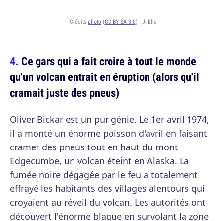
Crédits
photo
(
CC BY-SA 3.0
) :
Ji-Elle
Ce gars qui a fait croire à tout le monde
qu'un volcan entrait en éruption (alors qu'il
cramait juste des pneus)
Oliver Bickar est un pur génie. Le 1er avril 1974,
il a monté un énorme poisson d'avril en faisant
cramer des pneus tout en haut du mont
Edgecumbe, un volcan éteint en Alaska. La
fumée noire dégagée par le feu a totalement
effrayé les habitants des villages alentours qui
croyaient au réveil du volcan. Les autorités ont
découvert l'énorme blague en survolant la zone