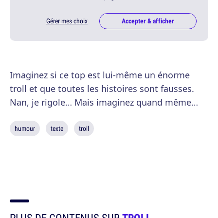
Gérer mes choix
Accepter & afficher
Imaginez si ce top est lui-même un énorme
troll et que toutes les histoires sont fausses.
Nan, je rigole… Mais imaginez quand même…
humour
texte
troll
PLUS DE CONTENUS SUR
TROLL