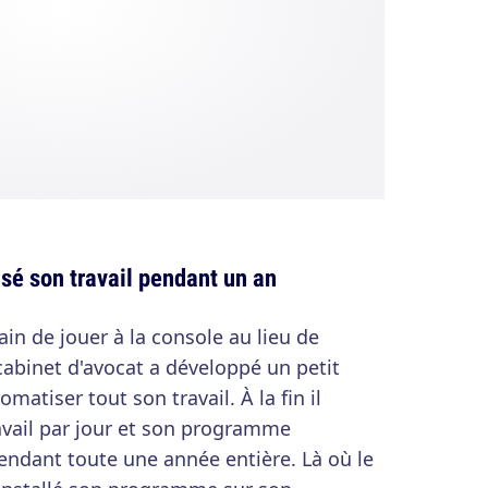
sé son travail pendant un an
in de jouer à la console au lieu de
 cabinet d'avocat a développé un petit
omatiser tout son travail. À la fin il
avail par jour et son programme
pendant toute une année entière. Là où le