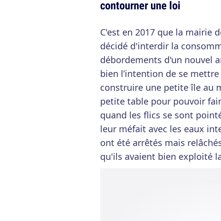
contourner une loi
C'est en 2017 que la mairie 
décidé d'interdir la consomma
débordements d'un nouvel an
bien l’intention de se mettre 
construire une petite île au m
petite table pour pouvoir fair
quand les flics se sont pointés
leur méfait avec les eaux inte
ont été arrêtés mais relâché
qu'ils avaient bien exploité l