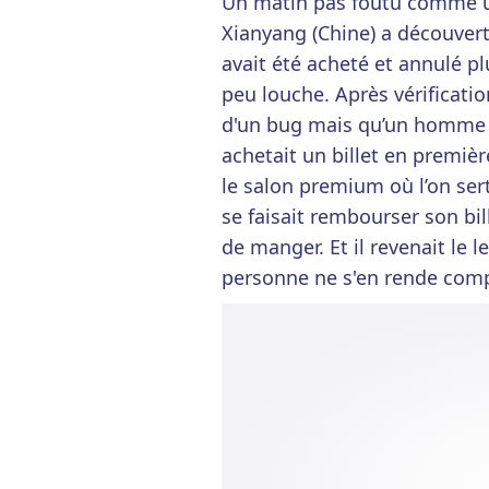
Un matin pas foutu comme un
Xianyang (Chine) a découvert 
avait été acheté et annulé pl
peu louche. Après vérification
d'un bug mais qu’un homme av
achetait un billet en premièr
le salon premium où l’on sert 
se faisait rembourser son bill
de manger. Et il revenait l
personne ne s'en rende com