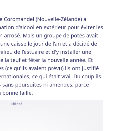
de Coromandel (Nouvelle-Zélande) a
tion d'alcool en extérieur pour éviter les
 arrosé. Mais un groupe de potes avait
une caisse le jour de l’an et a décidé de
ilieu de l’estuaire et d'y installer une
e la teuf et fêter la nouvelle année. Et
 (ce qu'ils avaient prévu) ils ont justifié
rnationales, ce qui était vrai. Du coup ils
s sans poursuites ni amendes, parce
a bonne faille.
Publicité