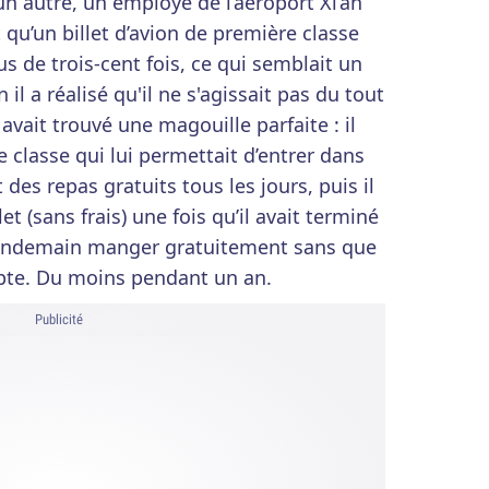
 autre, un employé de l’aéroport Xi’an
qu’un billet d’avion de première classe
us de trois-cent fois, ce qui semblait un
 il a réalisé qu'il ne s'agissait pas du tout
ait trouvé une magouille parfaite : il
e classe qui lui permettait d’entrer dans
des repas gratuits tous les jours, puis il
et (sans frais) une fois qu’il avait terminé
e lendemain manger gratuitement sans que
pte. Du moins pendant un an.
Publicité