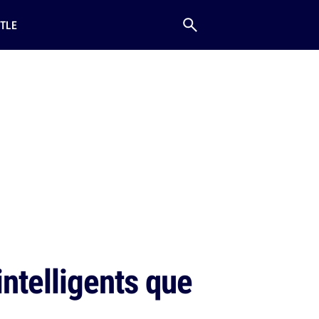
TLE
ntelligents que