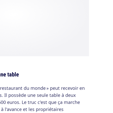
une table
tit restaurant du monde » peut recevoir en
s. Il possède une seule table à deux
 500 euros. Le truc c'est que ça marche
à l'avance et les propriétaires