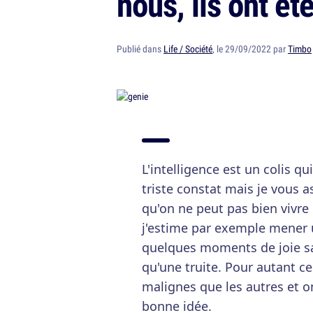
nous, ils ont ét
Publié dans
Life / Société
, le 29/09/2022 par
Timbo
L'intelligence est un colis qu
triste constat mais je vous as
qu'on ne peut pas bien vivre
j'estime par exemple mener
quelques moments de joie san
qu'une truite. Pour autant 
malignes que les autres et on
bonne idée.