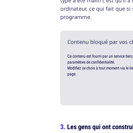
type a été malin c'est qu'il 
ordinateur, ce qui fait que si
programme.
Contenu bloqué par vos c
Ce contenu est fourni par un service tiers
paramètres de confidentialité.
Modifiez ce choix à tout moment via le li
page.
Les gens qui ont construi