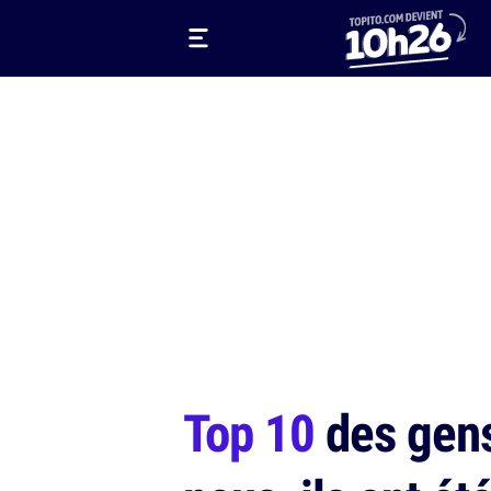
Top 10
des gens