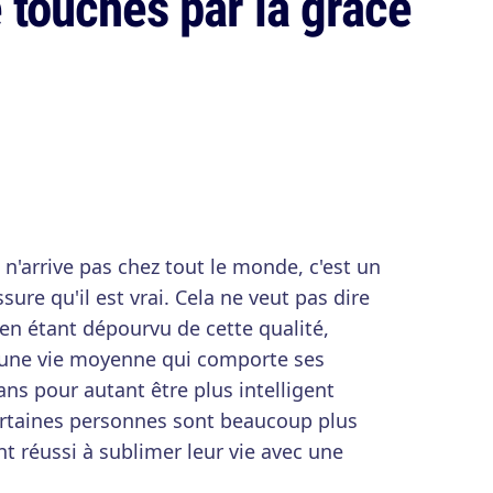
é touchés par la grâce
i n'arrive pas chez tout le monde, c'est un
sure qu'il est vrai. Cela ne veut pas dire
 en étant dépourvu de cette qualité,
 une vie moyenne qui comporte ses
s pour autant être plus intelligent
certaines personnes sont beaucoup plus
t réussi à sublimer leur vie avec une