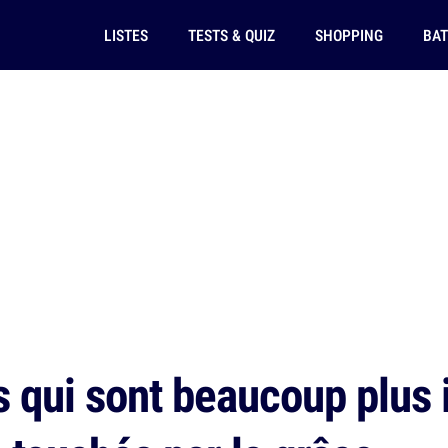
LISTES
TESTS & QUIZ
SHOPPING
BAT
 qui sont beaucoup plus i