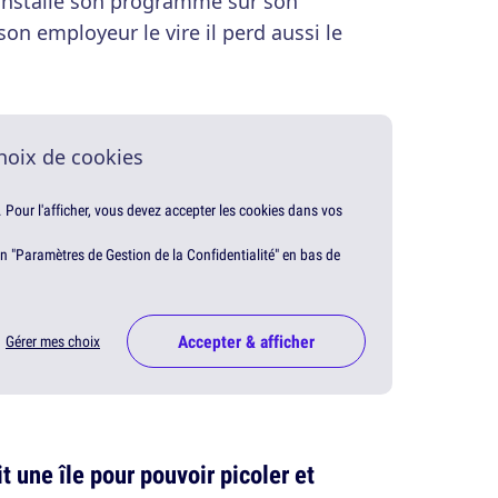
a installé son programme sur son
 son employeur le vire il perd aussi le
hoix de cookies
. Pour l'afficher, vous devez accepter les cookies dans vos
en "Paramètres de Gestion de la Confidentialité" en bas de
Accepter & afficher
Gérer mes choix
t une île pour pouvoir picoler et