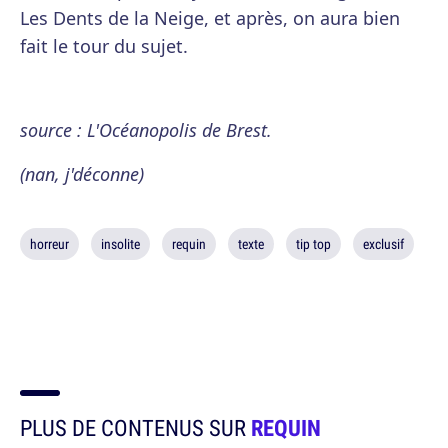
Les Dents de la Neige, et après, on aura bien
fait le tour du sujet.
source : L'Océanopolis de Brest.
(nan, j'déconne)
horreur
insolite
requin
texte
tip top
exclusif
PLUS DE CONTENUS SUR
REQUIN