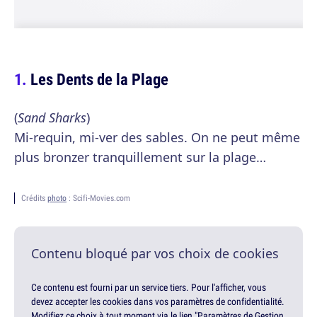
Les Dents de la Plage
(
Sand Sharks
)
Mi-requin, mi-ver des sables. On ne peut même
plus bronzer tranquillement sur la plage…
Crédits
photo
: Scifi-Movies.com
Contenu bloqué par vos choix de cookies
Ce contenu est fourni par un service tiers. Pour l'afficher, vous
devez accepter les cookies dans vos paramètres de confidentialité.
Modifiez ce choix à tout moment via le lien "Paramètres de Gestion