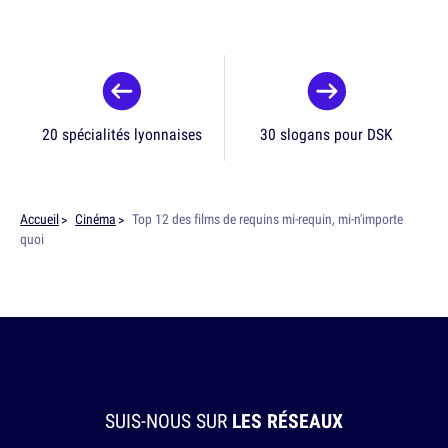
20 spécialités lyonnaises
30 slogans pour DSK
Accueil
Cinéma
Top 12 des films de requins mi-requin, mi-n'importe
quoi
SUIS-NOUS SUR
LES RÉSEAUX