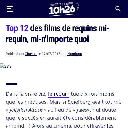
Top 12
des films de requins mi-
requin, mi-n'importe quoi
Publié dans
Cinéma
, le 02/07/2015 par
Naodann
Dans la vraie vie,
le requin
tue dix fois moins
que les méduses. Mais si Spielberg avait tourné
«
Jellyfish Attack
» au lieu de «
Jaws
», nul doute
que le succès en aurait été considérablement
amoindri ! Alors au cinéma, pour effrayer les