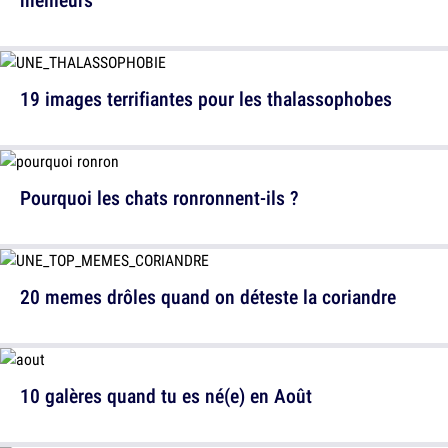
19 images terrifiantes pour les thalassophobes
Pourquoi les chats ronronnent-ils ?
20 memes drôles quand on déteste la coriandre
10 galères quand tu es né(e) en Août