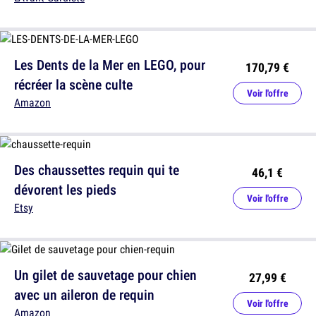
Les Dents de la Mer en LEGO, pour
170,79 €
récréer la scène culte
Voir l'offre
Amazon
Des chaussettes requin qui te
46,1 €
dévorent les pieds
Voir l'offre
Etsy
Un gilet de sauvetage pour chien
27,99 €
avec un aileron de requin
Voir l'offre
Amazon