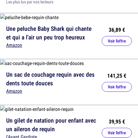
Les plus lus par nos lecteurs
Une peluche Baby Shark qui chante
36,89 €
et qui a l'air un peu trop heureux
Voir l'offre
Amazon
Un sac de couchage requin avec des
141,25 €
dents toute douces
Voir l'offre
Amazon
Un gilet de natation pour enfant avec
39,95 €
un aileron de requin
Voir l'offre
L'Avant Gardiste