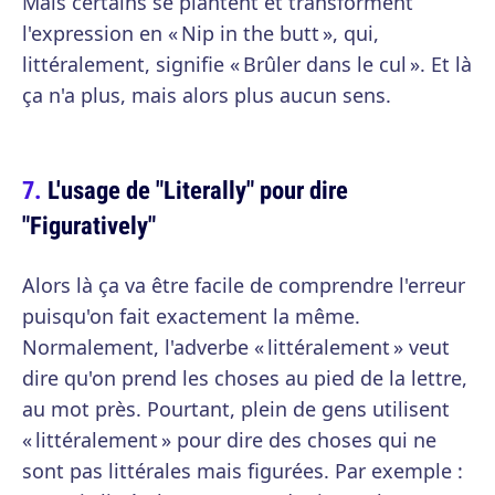
Mais certains se plantent et transforment
l'expression en « Nip in the butt », qui,
littéralement, signifie « Brûler dans le cul ». Et là
ça n'a plus, mais alors plus aucun sens.
L'usage de "Literally" pour dire
"Figuratively"
Alors là ça va être facile de comprendre l'erreur
puisqu'on fait exactement la même.
Normalement, l'adverbe « littéralement » veut
dire qu'on prend les choses au pied de la lettre,
au mot près. Pourtant, plein de gens utilisent
« littéralement » pour dire des choses qui ne
sont pas littérales mais figurées. Par exemple :