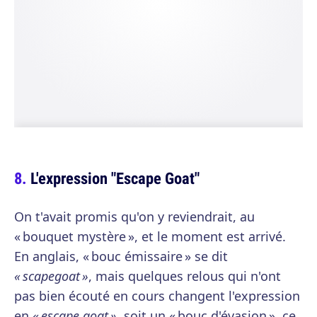
L'expression "Escape Goat"
On t'avait promis qu'on y reviendrait, au
« bouquet mystère », et le moment est arrivé.
En anglais, « bouc émissaire » se dit
« scapegoat »
, mais quelques relous qui n'ont
pas bien écouté en cours changent l'expression
en
« escape goat »
, soit un « bouc d'évasion », ce