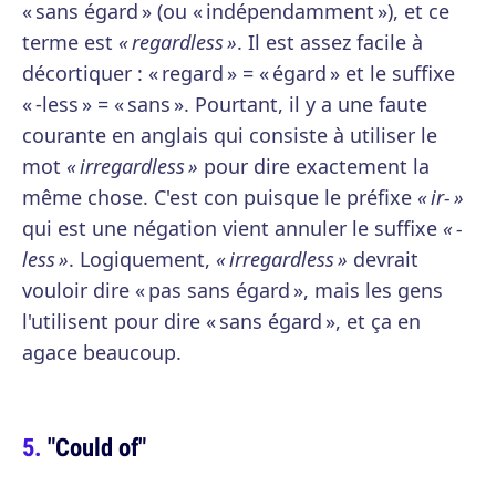
« sans égard » (ou « indépendamment »), et ce
terme est
« regardless »
. Il est assez facile à
décortiquer : « regard » = « égard » et le suffixe
« -less » = « sans ». Pourtant, il y a une faute
courante en anglais qui consiste à utiliser le
mot
« irregardless »
pour dire exactement la
même chose. C'est con puisque le préfixe
« ir- »
qui est une négation vient annuler le suffixe
« -
less »
. Logiquement,
« irregardless »
devrait
vouloir dire « pas sans égard », mais les gens
l'utilisent pour dire « sans égard », et ça en
agace beaucoup.
"Could of"