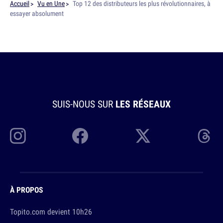
Accueil
Vu en Une
Top 12 des distributeurs les plus révolutionnaires, à
essayer absolument
SUIS-NOUS SUR
LES RÉSEAUX
À PROPOS
Topito.com devient 10h26