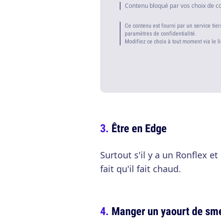
Contenu bloqué par vos choix de c
Ce contenu est fourni par un service tier
paramètres de confidentialité.
Modifiez ce choix à tout moment via le l
Être en Edge
Surtout s'il y a un Ronflex e
fait qu'il fait chaud.
Manger un yaourt de s