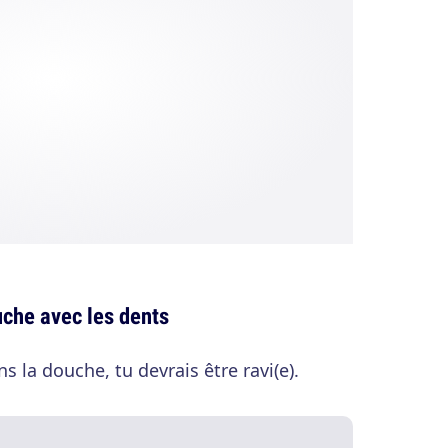
uche avec les dents
s la douche, tu devrais être ravi(e).