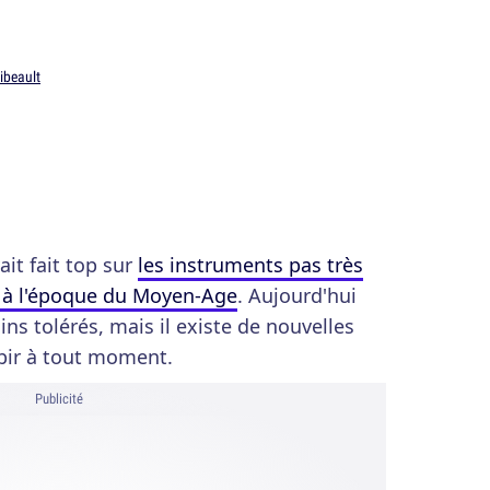
ibeault
ait fait top sur
les instruments pas très
o à l'époque du Moyen-Age
. Aujourd'hui
ns tolérés, mais il existe de nouvelles
bir à tout moment.
Publicité