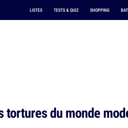
LISTES
TESTS & QUIZ
SHOPPING
BAT
s tortures du monde mod