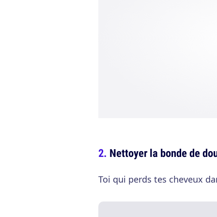
Nettoyer la bonde de do
Toi qui perds tes cheveux dan