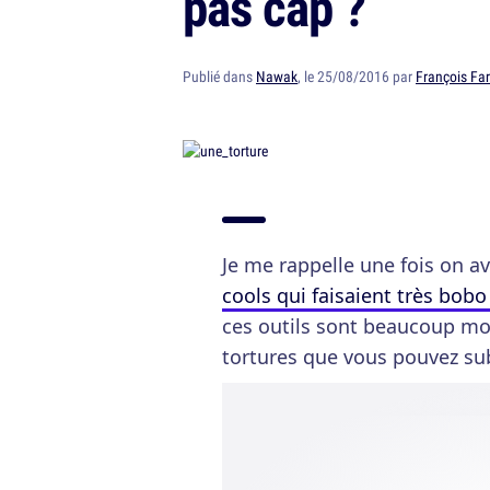
pas cap ?
Publié dans
Nawak
, le 25/08/2016 par
François Far
Je me rappelle une fois on av
cools qui faisaient très bob
ces outils sont beaucoup moi
tortures que vous pouvez su