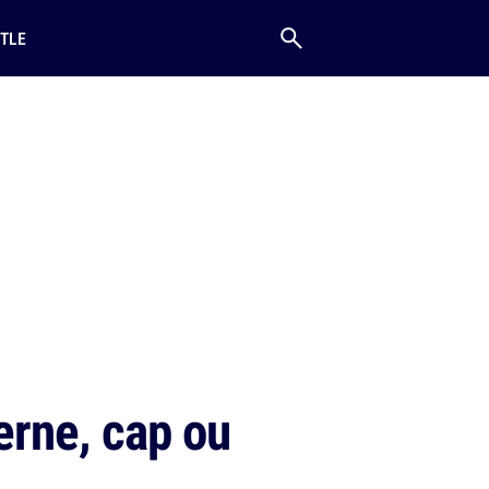
TLE
erne, cap ou