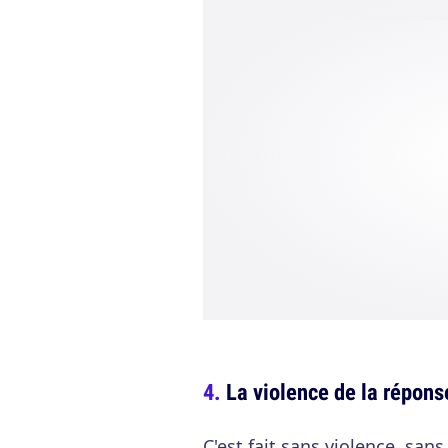
La violence de la répon
C'est fait sans violence, san