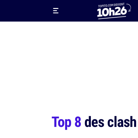
Top 8
des clash