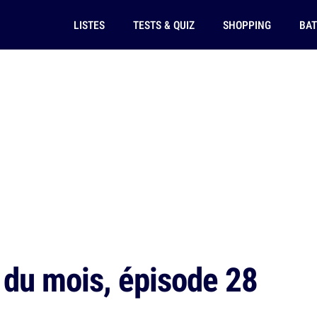
LISTES
TESTS & QUIZ
SHOPPING
BAT
 du mois, épisode 28