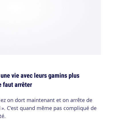
 une vie avec leurs gamins plus
 faut arrêter
llez on dort maintenant et on arrête de
ard ». C'est quand même pas compliqué de
té.