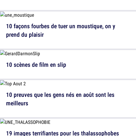
10 façons fourbes de tuer un moustique, on y
prend du plaisir
10 scènes de film en slip
10 preuves que les gens nés en août sont les
meilleurs
19 images terrifiantes pour les thalassophobes