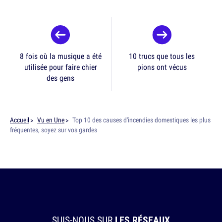
8 fois où la musique a été
10 trucs que tous les
utilisée pour faire chier
pions ont vécus
des gens
Accueil
Vu en Une
Top 10 des causes d'incendies domestiques les plus
fréquentes, soyez sur vos gardes
SUIS-NOUS SUR
LES RÉSEAUX