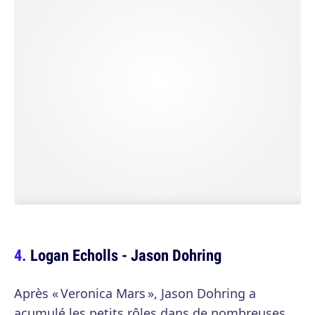
Logan Echolls - Jason Dohring
Après « Veronica Mars », Jason Dohring a
acumulé les petits rôles dans de nombreuses