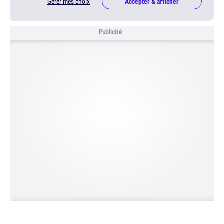
Gérer mes choix
Accepter & afficher
Publicité