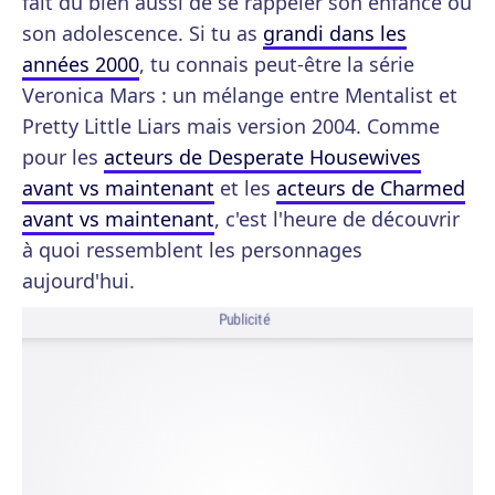
fait du bien aussi de se rappeler son enfance ou
son adolescence. Si tu as
grandi dans les
années 2000
, tu connais peut-être la série
Veronica Mars : un mélange entre Mentalist et
Pretty Little Liars mais version 2004. Comme
pour les
acteurs de Desperate Housewives
avant vs maintenant
et les
acteurs de Charmed
avant vs maintenant
, c'est l'heure de découvrir
à quoi ressemblent les personnages
aujourd'hui.
Publicité