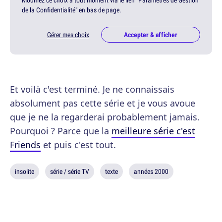
Modifiez ce choix à tout moment via le lien "Paramètres de Gestion
de la Confidentialité" en bas de page.
Gérer mes choix
Accepter & afficher
Et voilà c'est terminé. Je ne connaissais
absolument pas cette série et je vous avoue
que je ne la regarderai probablement jamais.
Pourquoi ? Parce que la
meilleure série c'est
Friends
et puis c'est tout.
insolite
série / série TV
texte
années 2000