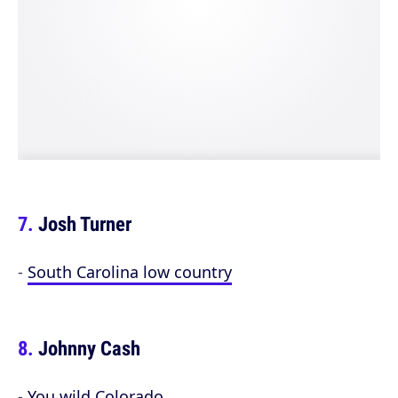
Josh Turner
-
South Carolina low country
Johnny Cash
-
You wild Colorado