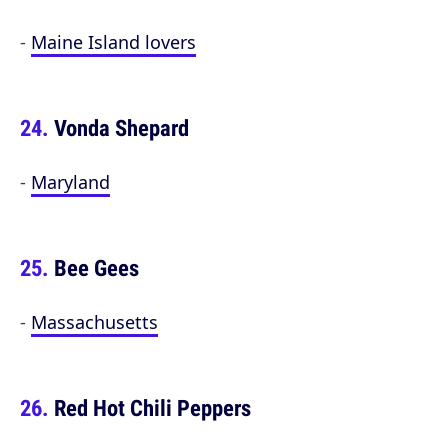
-
Maine Island lovers
Vonda Shepard
-
Maryland
Bee Gees
-
Massachusetts
Red Hot Chili Peppers