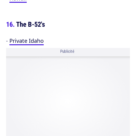
The B-52's
-
Private Idaho
Publicité