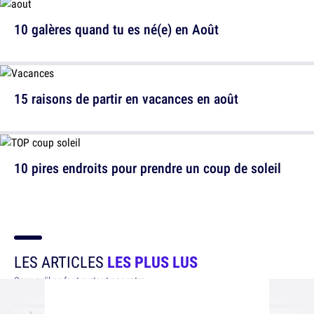
10 galères quand tu es né(e) en Août
15 raisons de partir en vacances en août
10 pires endroits pour prendre un coup de soleil
LES ARTICLES
LES PLUS LUS
Ceux qu'il ne faut surtout pas rater