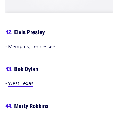
Elvis Presley
-
Memphis, Tennessee
Bob Dylan
-
West Texas
Marty Robbins