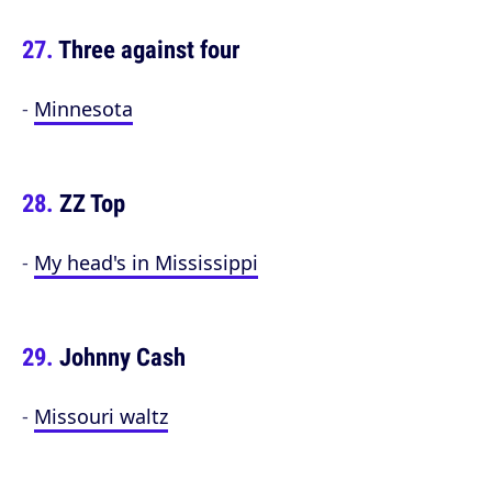
Three against four
-
Minnesota
ZZ Top
-
My head's in Mississippi
Johnny Cash
-
Missouri waltz