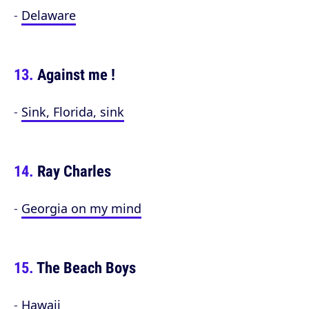
-
Delaware
Against me !
-
Sink, Florida, sink
Ray Charles
-
Georgia on my mind
The Beach Boys
-
Hawaii