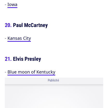
-
Iowa
Paul McCartney
-
Kansas City
Elvis Presley
-
Blue moon of Kentucky
Publicité