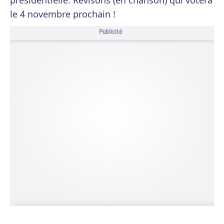
présidentielle. Révisons (en chanson) qui votera
le 4 novembre prochain !
Publicité