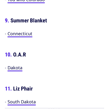
Summer Blanket
-
Connecticut
O.A.R
-
Dakota
Liz Phair
-
South Dakota