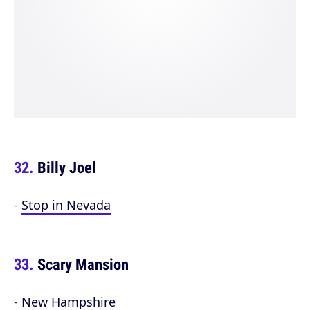
Billy Joel
-
Stop in Nevada
Scary Mansion
-
New Hampshire