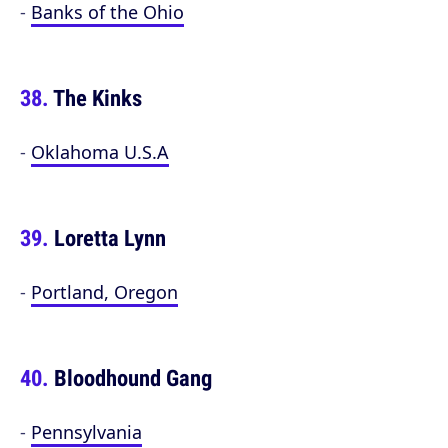
-
Banks of the Ohio
The Kinks
-
Oklahoma U.S.A
Loretta Lynn
-
Portland, Oregon
Bloodhound Gang
-
Pennsylvania