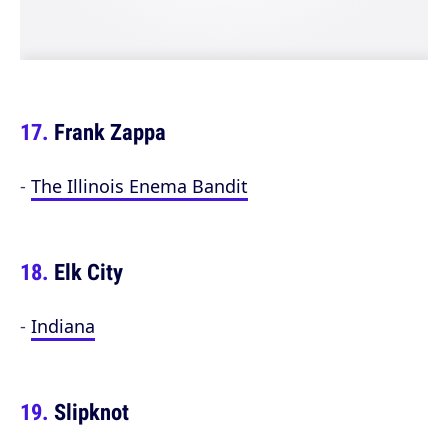
Frank Zappa
-
The Illinois Enema Bandit
Elk City
-
Indiana
Slipknot