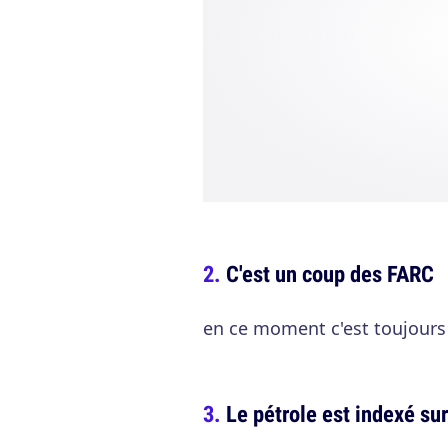
C'est un coup des FARC
en ce moment c'est toujours l
Le pétrole est indexé su