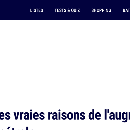
LISTES
TESTS & QUIZ
SHOPPING
BAT
es vraies raisons de l'au