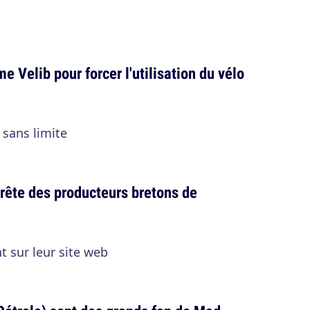
e Velib pour forcer l'utilisation du vélo
 sans limite
crête des producteurs bretons de
nt sur leur site web