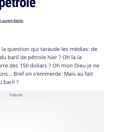
 pétrole
r
Laurent Kelolo
u la question qui taraude les médias: de
 baril de pétrole hier ? Oh la la
arre des 150 dollars ? Oh mon Dieu je ne
tions… Bref on s'emmerde. Mais au fait
 baril ?
Publicité