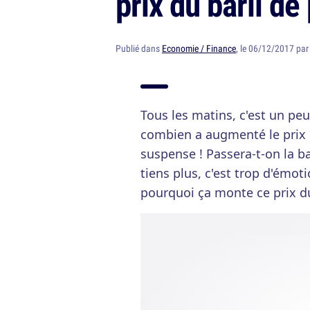
prix du baril de
Publié dans
Economie / Finance
, le 06/12/2017 pa
Tous les matins, c'est un pe
combien a augmenté le prix du
suspense ! Passera-t-on la b
tiens plus, c'est trop d'émo
pourquoi ça monte ce prix du