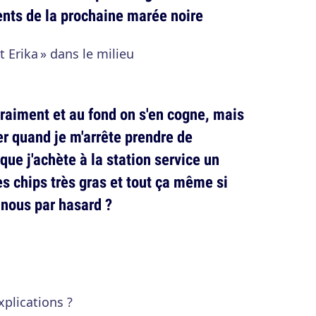
nts de la prochaine marée noire
 Erika » dans le milieu
raiment et au fond on s'en cogne, mais
er quand je m'arrête prendre de
 que j'achète à la station service un
s chips très gras et tout ça même si
 nous par hasard ?
xplications ?