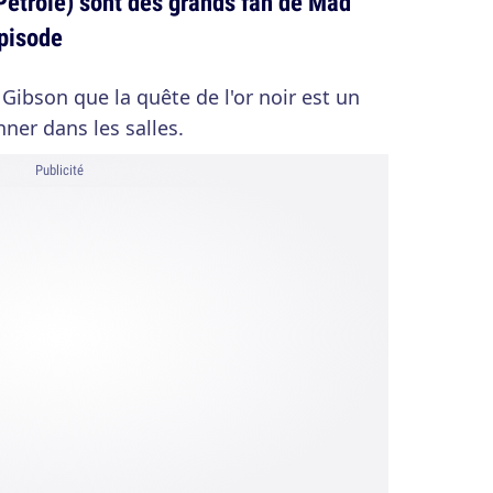
Pétrole) sont des grands fan de Mad
épisode
ibson que la quête de l'or noir est un
nner dans les salles.
Publicité