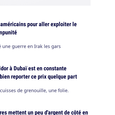
américains pour aller exploiter le
impunité
é une guerre en Irak les gars
dor à Dubaï est en constante
 bien reporter ce prix quelque part
uisses de grenouille, une folie.
res mettent un peu d'argent de côté en