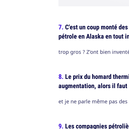
C'est un coup monté des 
pétrole en Alaska en tout 
trop gros ? Z'ont bien invent
Le prix du homard thermi
augmentation, alors il faut
et je ne parle même pas des c
Les compagnies pétroliè