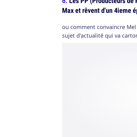
Les PP (Producteurs de 
Max et rêvent d'un 4ieme 
ou comment convaincre Mel G
sujet d'actualité qui va carto