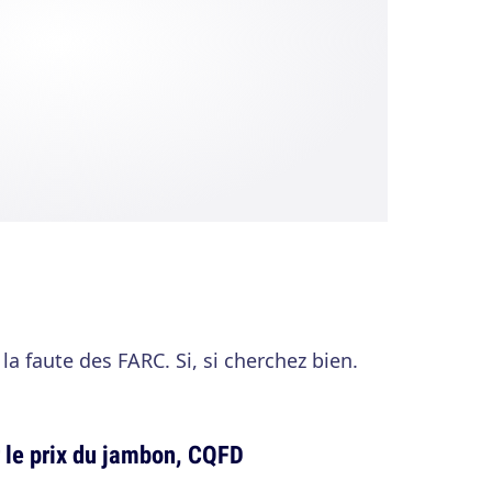
a faute des FARC. Si, si cherchez bien.
r le prix du jambon, CQFD