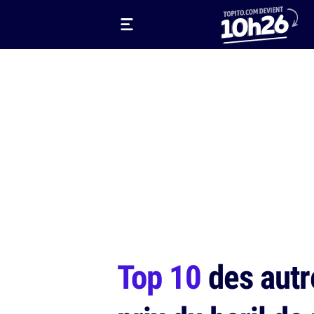
Top 10
des autr