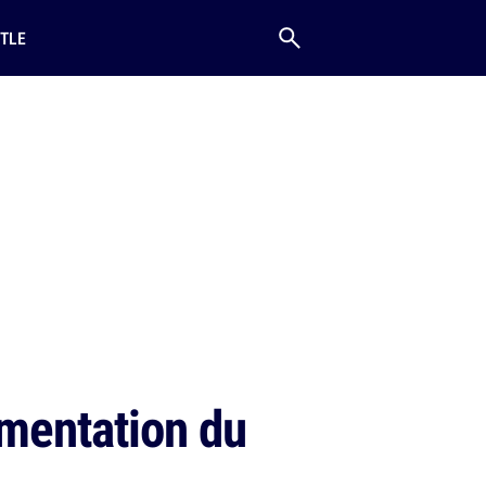
TLE
gmentation du