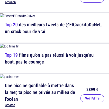
Amazon
Top 20
des meilleurs tweets de @ElCrackitoDuNet,
un crack pour de vrai
Top 19
films qu'on a pas réussi à voir jusqu'au
bout, pas le courage
Une piscine gonflable à mettre dans
2899 €
la mer, ta piscine privée au milieu de
l'océan
Voir l'offre
Crs4rec