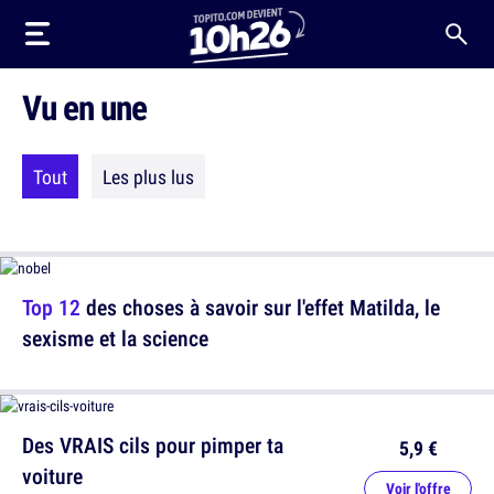
Vu en une
Tout
Les plus lus
Top 12
des choses à savoir sur l'effet Matilda, le
sexisme et la science
Des VRAIS cils pour pimper ta
5,9 €
voiture
Voir l'offre