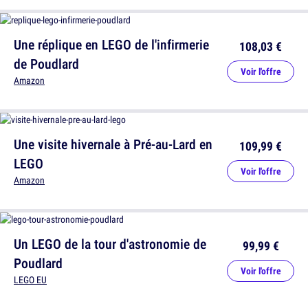
Une réplique en LEGO de l'infirmerie
108,03 €
de Poudlard
Voir l'offre
Amazon
Une visite hivernale à Pré-au-Lard en
109,99 €
LEGO
Voir l'offre
Amazon
Un LEGO de la tour d'astronomie de
99,99 €
Poudlard
Voir l'offre
LEGO EU