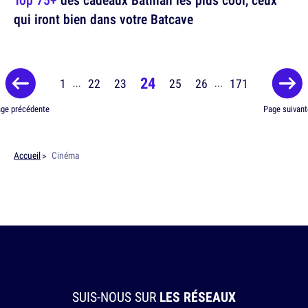
qui iront bien dans votre Batcave
24
1
22
23
25
26
171
...
...
ge précédente
Page suivant
Accueil
Cinéma
SUIS-NOUS SUR
LES RÉSEAUX