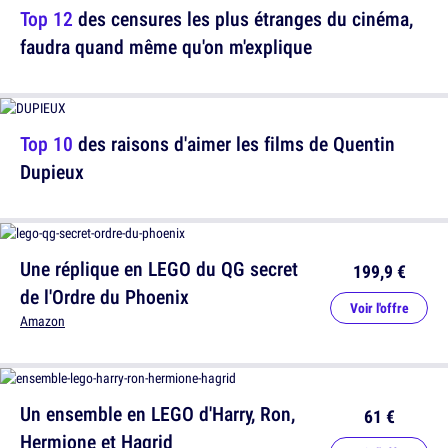
Top 12
des censures les plus étranges du cinéma,
faudra quand même qu'on m'explique
Top 10
des raisons d'aimer les films de Quentin
Dupieux
Une réplique en LEGO du QG secret
199,9 €
de l'Ordre du Phoenix
Voir l'offre
Amazon
Un ensemble en LEGO d'Harry, Ron,
61 €
Hermione et Hagrid