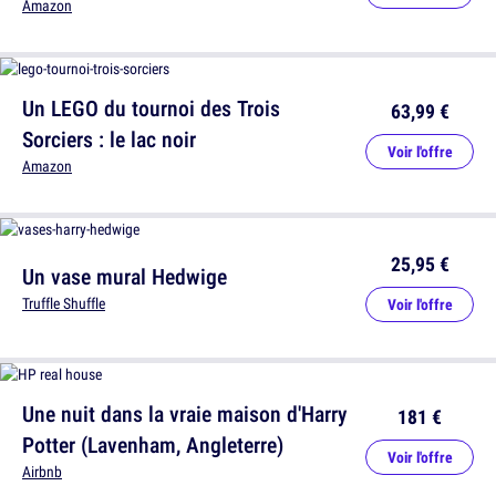
Amazon
Un LEGO du tournoi des Trois
63,99 €
Sorciers : le lac noir
Voir l'offre
Amazon
25,95 €
Un vase mural Hedwige
Truffle Shuffle
Voir l'offre
Une nuit dans la vraie maison d'Harry
181 €
Potter (Lavenham, Angleterre)
Voir l'offre
Airbnb