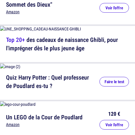
Sommet des Dieux"
Voir l'offre
Amazon
Top 20+
des cadeaux de naissance Ghibli, pour
l'imprégner dès le plus jeune âge
Quiz Harry Potter : Quel professeur
Faire le test
de Poudlard es-tu ?
120 €
Un LEGO de la Cour de Poudlard
Amazon
Voir l'offre