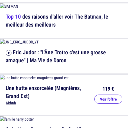
Top 10
des raisons d'aller voir The Batman, le
meilleur des meilleurs
Eric Judor : "L'Âne Trotro c'est une grosse
arnaque" | Ma Vie de Daron
Une hutte ensorcelée (Magnières,
119 €
Grand Est)
Voir l'offre
Airbnb