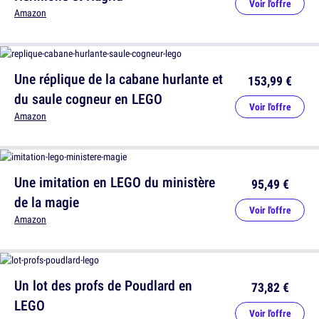
Voir l'offre
Amazon
Une réplique de la cabane hurlante et
153,99 €
du saule cogneur en LEGO
Voir l'offre
Amazon
Une imitation en LEGO du ministère
95,49 €
de la magie
Voir l'offre
Amazon
Un lot des profs de Poudlard en
73,82 €
LEGO
Voir l'offre