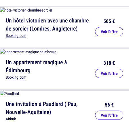
Un hôtel victorien avec une chambre
505 €
de sorcier (Londres, Angleterre)
Voir l'offre
Booking.com
Un appartement magique à
318 €
Édimbourg
Voir l'offre
Booking.com
Une invitation à Paudlard ( Pau,
56 €
Nouvelle-Aquitaine)
Voir l'offre
Airbnb