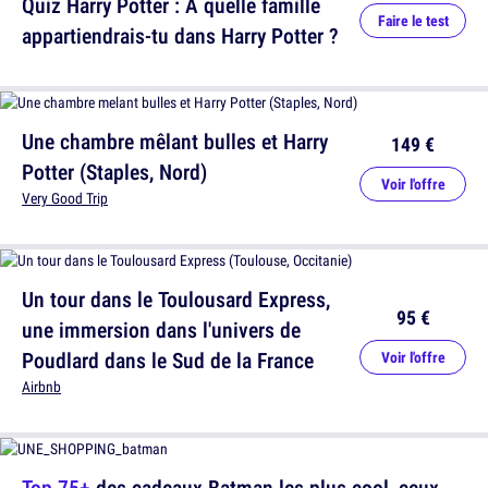
Quiz Harry Potter : A quelle famille
Faire le test
appartiendrais-tu dans Harry Potter ?
Une chambre mêlant bulles et Harry
149 €
Potter (Staples, Nord)
Voir l'offre
Very Good Trip
Un tour dans le Toulousard Express,
95 €
une immersion dans l'univers de
Poudlard dans le Sud de la France
Voir l'offre
Airbnb
Top 75+
des cadeaux Batman les plus cool, ceux