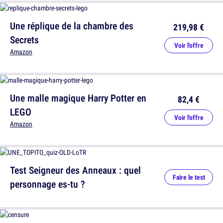
Une réplique de la chambre des
219,98 €
Secrets
Voir l'offre
Amazon
Une malle magique Harry Potter en
82,4 €
LEGO
Voir l'offre
Amazon
Test Seigneur des Anneaux : quel
Faire le test
personnage es-tu ?