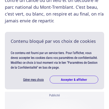
contre un canoë ou un vélo et on découvre le
parc national du Mont-Tremblant. C'est beau,
c'est vert, ou blanc, on respire et au final, on n'a
jamais envie de repartir.
Contenu bloqué par vos choix de cookies
Ce contenu est fourni par un service tiers. Pour l'afficher, vous
devez accepter les cookies dans vos paramètres de confidentialité.
Modifiez ce choix à tout moment via le lien "Paramètres de Gestion
de la Confidentialité" en bas de page.
Gérer mes choix
Accepter & afficher
Publicité