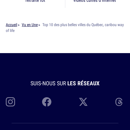
Accueil
Vu en Une
Top 10 des plus belles villes du Québec, caribou way
of life
SUIS-NOUS SUR
LES RÉSEAUX