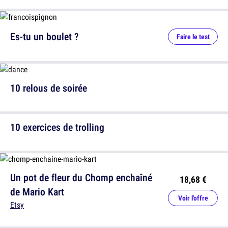
Es-tu un boulet ?
Faire le test
10 relous de soirée
10 exercices de trolling
Un pot de fleur du Chomp enchaîné
18,68 €
de Mario Kart
Voir l'offre
Etsy