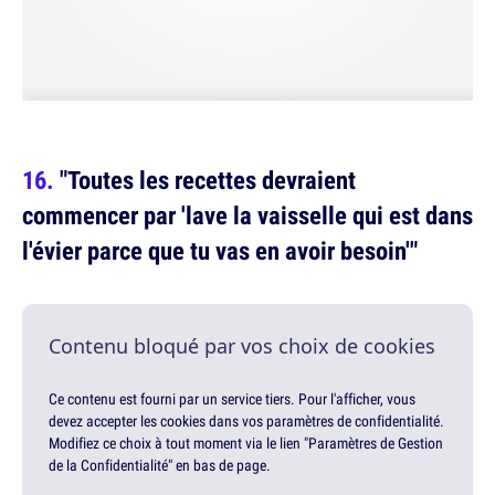
"Toutes les recettes devraient
commencer par 'lave la vaisselle qui est dans
l'évier parce que tu vas en avoir besoin'"
Contenu bloqué par vos choix de cookies
Ce contenu est fourni par un service tiers. Pour l'afficher, vous
devez accepter les cookies dans vos paramètres de confidentialité.
Modifiez ce choix à tout moment via le lien "Paramètres de Gestion
de la Confidentialité" en bas de page.