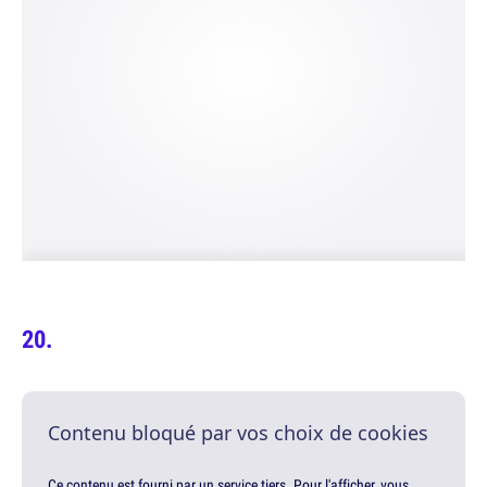
Contenu bloqué par vos choix de cookies
Ce contenu est fourni par un service tiers. Pour l'afficher, vous