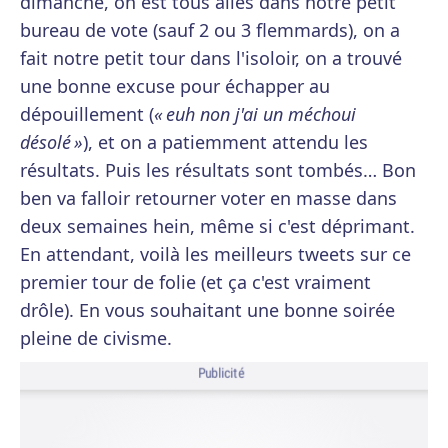
dimanche, on est tous allés dans notre petit
bureau de vote (sauf 2 ou 3 flemmards), on a
fait notre petit tour dans l'isoloir, on a trouvé
une bonne excuse pour échapper au
dépouillement (
« euh non j'ai un méchoui
désolé »
), et on a patiemment attendu les
résultats. Puis les résultats sont tombés… Bon
ben va falloir retourner voter en masse dans
deux semaines hein, même si c'est déprimant.
En attendant, voilà les meilleurs tweets sur ce
premier tour de folie (et ça c'est vraiment
drôle). En vous souhaitant une bonne soirée
pleine de civisme.
Publicité