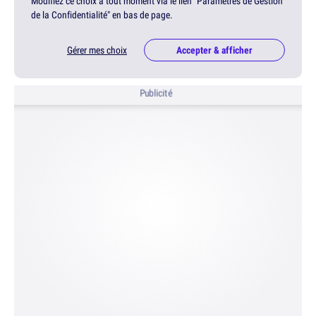
Modifiez ce choix à tout moment via le lien "Paramètres de Gestion
de la Confidentialité" en bas de page.
Gérer mes choix
Accepter & afficher
Publicité