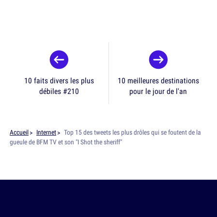
10 faits divers les plus
10 meilleures destinations
débiles #210
pour le jour de l'an
Accueil
Internet
Top 15 des tweets les plus drôles qui se foutent de la
gueule de BFM TV et son "I Shot the sheriff"