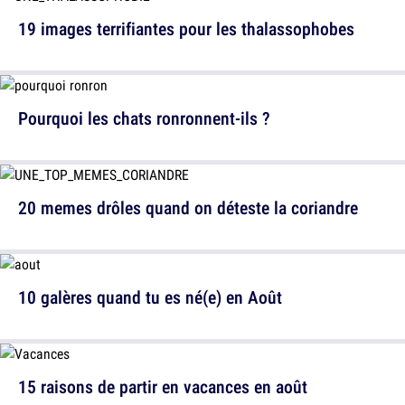
19 images terrifiantes pour les thalassophobes
Pourquoi les chats ronronnent-ils ?
20 memes drôles quand on déteste la coriandre
10 galères quand tu es né(e) en Août
15 raisons de partir en vacances en août