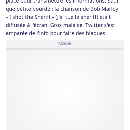
place pour transmettre les informations. Sauf
que petite bourde : la chanson de Bob Marley
« I shot the Sheriff » (j'ai tué le shériff) était
diffusée à l'écran. Gros malaise, Twitter s'est
emparée de l'info pour faire des blagues.
Publicité