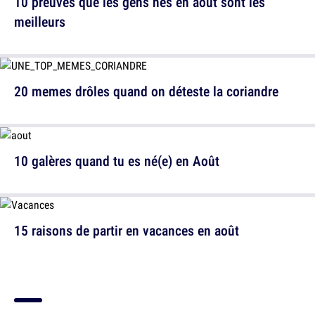
10 preuves que les gens nés en août sont les
meilleurs
20 memes drôles quand on déteste la coriandre
10 galères quand tu es né(e) en Août
15 raisons de partir en vacances en août