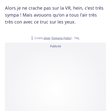
Alors je ne crache pas sur la VR, hein, c'est très
sympa ! Mais avouons qu'on a tous l'air très
très con avec ce truc sur les yeux.
Crédits
photo
(
Domaine Public
) :
TMg
Publicité