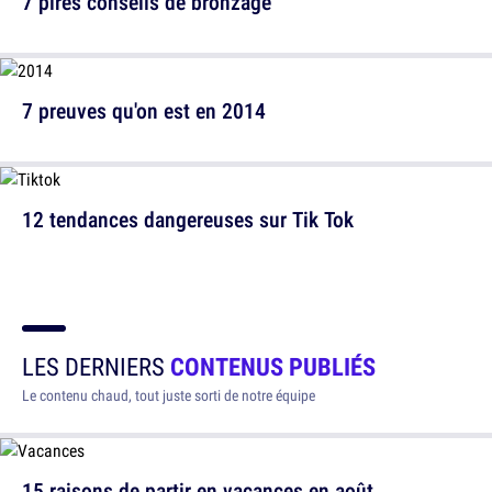
7 pires conseils de bronzage
7 preuves qu'on est en 2014
12 tendances dangereuses sur Tik Tok
LES DERNIERS
CONTENUS PUBLIÉS
Le contenu chaud, tout juste sorti de notre équipe
15 raisons de partir en vacances en août