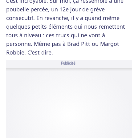
c'est incroyable. Sur moi, ça ressemble à une
poubelle percée, un 12e jour de grève
consécutif. En revanche, il y a quand même
quelques petits éléments qui nous remettent
tous à niveau : ces trucs qui ne vont à
personne. Même pas à Brad Pitt ou Margot
Robbie. C'est dire.
Publicité