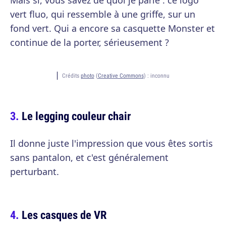
Mais si, vous savez de quoi je parle : ce logo
vert fluo, qui ressemble à une griffe, sur un
fond vert. Qui a encore sa casquette Monster et
continue de la porter, sérieusement ?
Crédits
photo
(
Creative Commons
) :
inconnu
Le legging couleur chair
Il donne juste l'impression que vous êtes sortis
sans pantalon, et c'est généralement
perturbant.
Les casques de VR