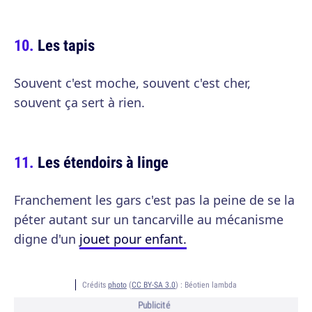
Les tapis
Souvent c'est moche, souvent c'est cher,
souvent ça sert à rien.
Les étendoirs à linge
Franchement les gars c'est pas la peine de se la
péter autant sur un tancarville au mécanisme
digne d'un
jouet pour enfant.
Crédits
photo
(
CC BY-SA 3.0
) :
Béotien lambda
Publicité