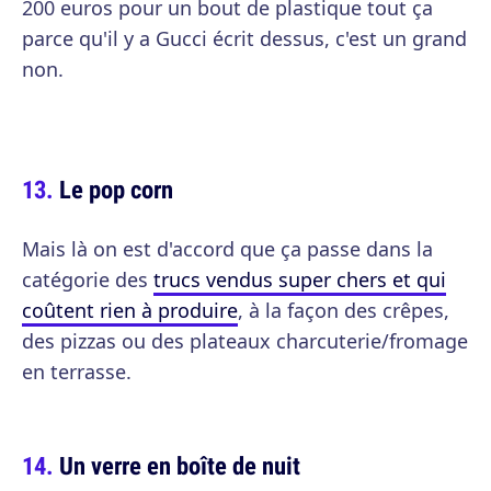
200 euros pour un bout de plastique tout ça
parce qu'il y a Gucci écrit dessus, c'est un grand
non.
Le pop corn
Mais là on est d'accord que ça passe dans la
catégorie des
trucs vendus super chers et qui
coûtent rien à produire
, à la façon des crêpes,
des pizzas ou des plateaux charcuterie/fromage
en terrasse.
Un verre en boîte de nuit