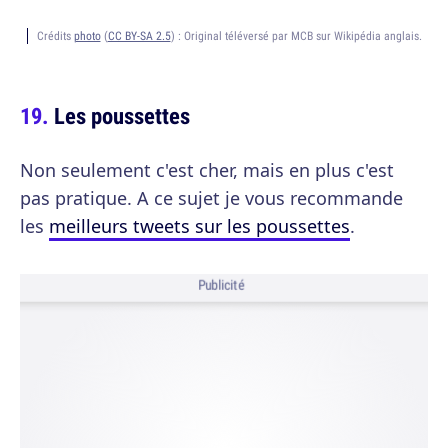
Crédits
photo
(
CC BY-SA 2.5
) :
Original téléversé par MCB sur Wikipédia anglais.
Les poussettes
Non seulement c'est cher, mais en plus c'est
pas pratique. A ce sujet je vous recommande
les
meilleurs tweets sur les poussettes
.
Publicité