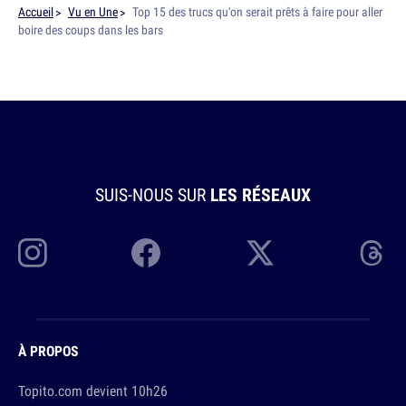
Accueil
Vu en Une
Top 15 des trucs qu'on serait prêts à faire pour aller
boire des coups dans les bars
SUIS-NOUS SUR
LES RÉSEAUX
À PROPOS
Topito.com devient 10h26