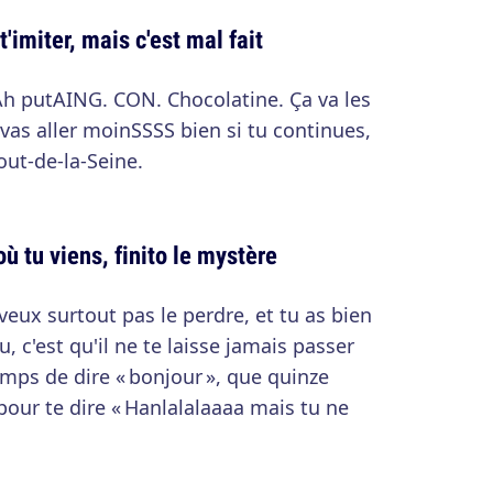
'imiter, mais c'est mal fait
 Ah putAING. CON. Chocolatine. Ça va les
 vas aller moinSSSS bien si tu continues,
ut-de-la-Seine.
ù tu viens, finito le mystère
 veux surtout pas le perdre, et tu as bien
u, c'est qu'il ne te laisse jamais passer
emps de dire « bonjour », que quinze
our te dire « Hanlalalaaaa mais tu ne