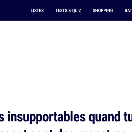
LISTES
TESTS & QUIZ
SHOPPING
BAT
s insupportables quand tu