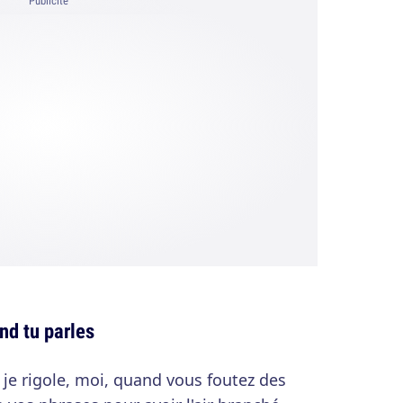
Publicité
nd tu parles
e je rigole, moi, quand vous foutez des