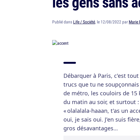
les gens sans 
Publié dans
Life / Société
, le 12/08/2022 par
Marie 
Débarquer à Paris, c'est tou
trucs que tu ne soupçonnai
de métro, les couloirs de 15 
du matin au soir, et surtout 
« olalalala-haaan, t'as un 
oui, je sais oui. J'en suis f
gros désavantages…