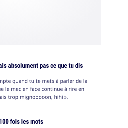
ais absolument pas ce que tu dis
pte quand tu te mets à parler de la
ue le mec en face continue à rire en
ais trop mignooooon, hihi ».
 100 fois les mots