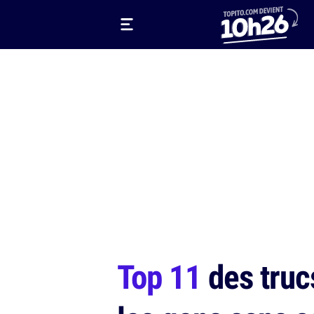
Top 11
des truc