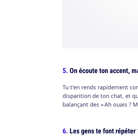
On écoute ton accent, m
Tu t'en rends rapidement com
disparition de ton chat, et q
balançant des « Ah ouais ? M
Les gens te font répéter