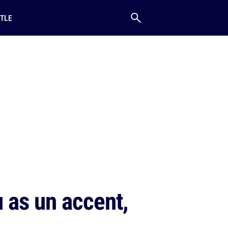
TLE
 as un accent,