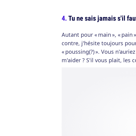
Tu ne sais jamais s'il fau
Autant pour « main », « pain »
contre, j'hésite toujours pour 
« poussing(?) ». Vous n'auri
m'aider ? S'il vous plait, les 