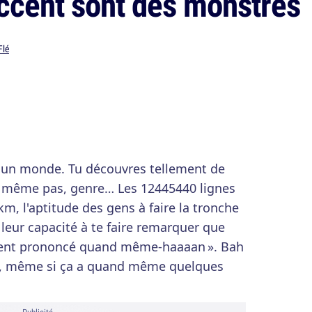
accent sont des monstres
Flé
t un monde. Tu découvres tellement de
s même pas, genre… Les 12445440 lignes
km, l'aptitude des gens à faire la tronche
: leur capacité à te faire remarquer que
accent prononcé quand même-haaaan ». Bah
ière, même si ça a quand même quelques