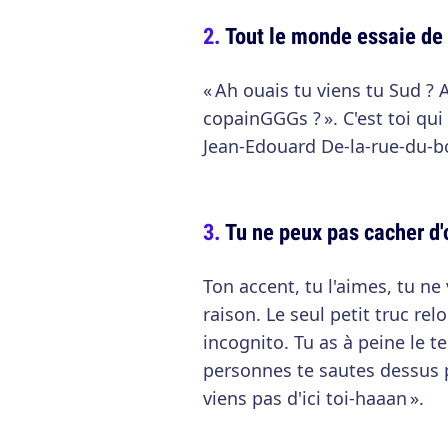
Tout le monde essaie de t
« Ah ouais tu viens tu Sud ?
copainGGGs ? ». C'est toi qui
Jean-Edouard De-la-rue-du-bo
Tu ne peux pas cacher d'o
Ton accent, tu l'aimes, tu ne
raison. Le seul petit truc relo
incognito. Tu as à peine le t
personnes te sautes dessus p
viens pas d'ici toi-haaan ».