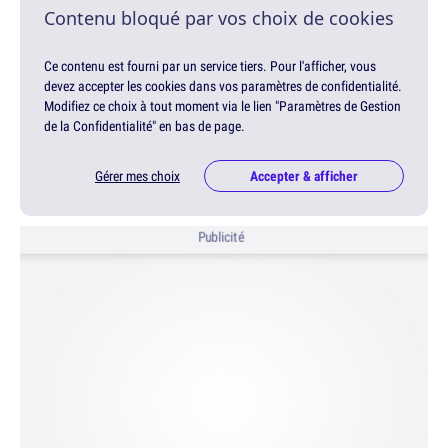
Contenu bloqué par vos choix de cookies
Ce contenu est fourni par un service tiers. Pour l'afficher, vous
devez accepter les cookies dans vos paramètres de confidentialité.
Modifiez ce choix à tout moment via le lien "Paramètres de Gestion
de la Confidentialité" en bas de page.
Gérer mes choix
Accepter & afficher
Publicité