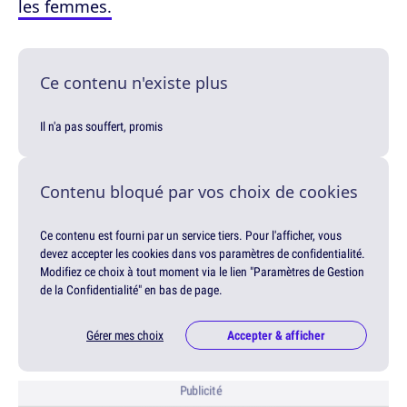
les femmes.
Ce contenu n'existe plus
Il n'a pas souffert, promis
Contenu bloqué par vos choix de cookies
Ce contenu est fourni par un service tiers. Pour l'afficher, vous
devez accepter les cookies dans vos paramètres de confidentialité.
Modifiez ce choix à tout moment via le lien "Paramètres de Gestion
de la Confidentialité" en bas de page.
Gérer mes choix
Accepter & afficher
Publicité