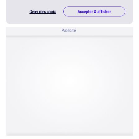
Gérer mes choix
Accepter & afficher
Publicité