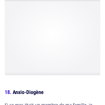
Anxio-Diogène
Si ce mec était un membre de ma famille, je