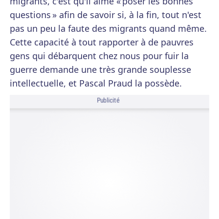
migrants, c'est qu'il aime « poser les bonnes
questions » afin de savoir si, à la fin, tout n'est
pas un peu la faute des migrants quand même.
Cette capacité à tout rapporter à de pauvres
gens qui débarquent chez nous pour fuir la
guerre demande une très grande souplesse
intellectuelle, et Pascal Praud la possède.
Publicité