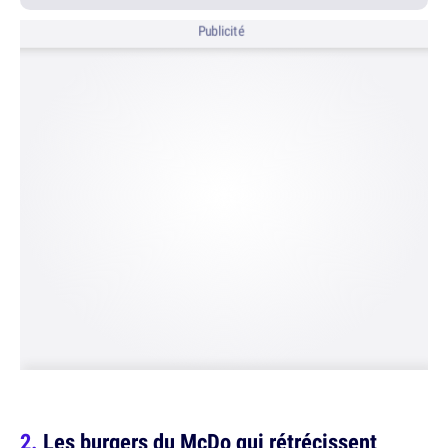
Publicité
Les burgers du McDo qui rétrécissent