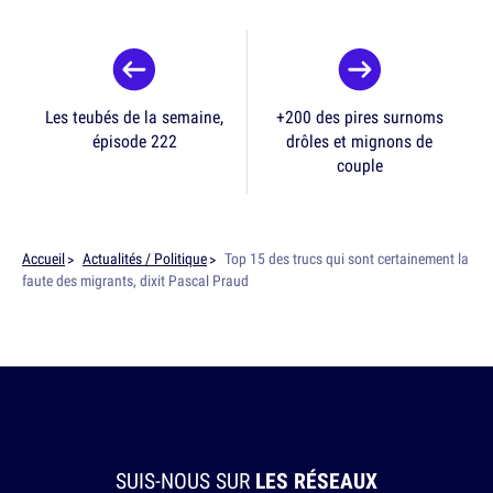
Les teubés de la semaine,
+200 des pires surnoms
épisode 222
drôles et mignons de
couple
Accueil
Actualités / Politique
Top 15 des trucs qui sont certainement la
faute des migrants, dixit Pascal Praud
SUIS-NOUS SUR
LES RÉSEAUX