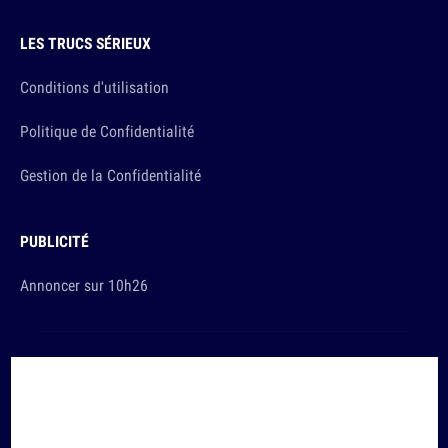
LES TRUCS SÉRIEUX
Conditions d'utilisation
Politique de Confidentialité
Gestion de la Confidentialité
PUBLICITÉ
Annoncer sur 10h26
Et sinon, vous ça va ?
Copyright © 2026 The Original Publishing Studio