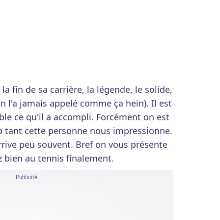
la fin de sa carrière, la légende, le solide,
n l'a jamais appelé comme ça hein). Il est
le ce qu'il a accompli. Forcément on est
op tant cette personne nous impressionne.
rrive peu souvent. Bref on vous présente
z bien au tennis finalement.
Publicité