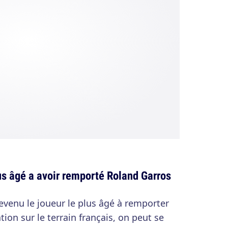
lus âgé a avoir remporté Roland Garros
evenu le joueur le plus âgé à remporter
ion sur le terrain français, on peut se