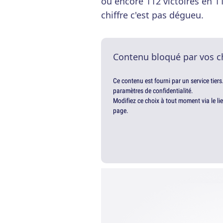
ou encore 112 victoires en 11
chiffre c'est pas dégueu.
Contenu bloqué par vos c
Ce contenu est fourni par un service tiers
paramètres de confidentialité.
Modifiez ce choix à tout moment via le li
page.