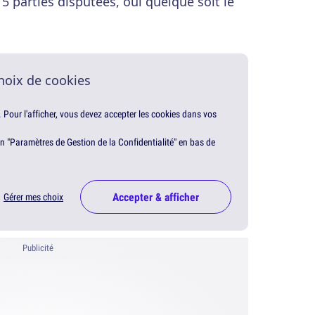
5 parties disputées, oui quelque soit le
hoix de cookies
. Pour l'afficher, vous devez accepter les cookies dans vos
en "Paramètres de Gestion de la Confidentialité" en bas de
Accepter & afficher
Gérer mes choix
Publicité