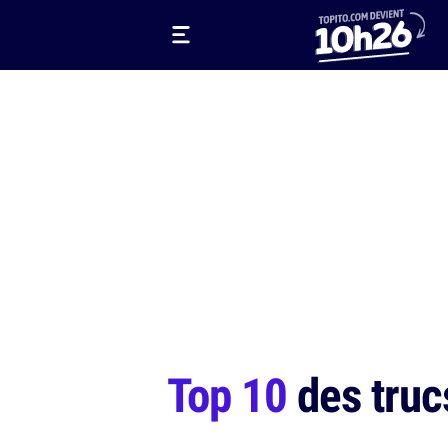
Top 10
des trucs