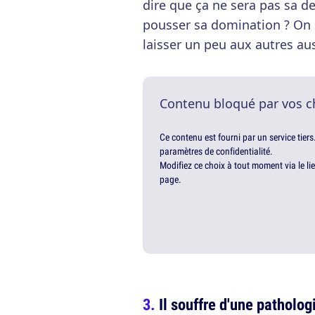
dire que ça ne sera pas sa der
pousser sa domination ? On s
laisser un peu aux autres aus
Contenu bloqué par vos c
Ce contenu est fourni par un service tiers
paramètres de confidentialité.
Modifiez ce choix à tout moment via le li
page.
Il souffre d'une patholog