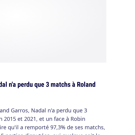
dal n'a perdu que 3 matchs à Roland
land Garros, Nadal n'a perdu que 3
 2015 et 2021, et un face à Robin
ire qu'il a remporté 97,3% de ses matchs,