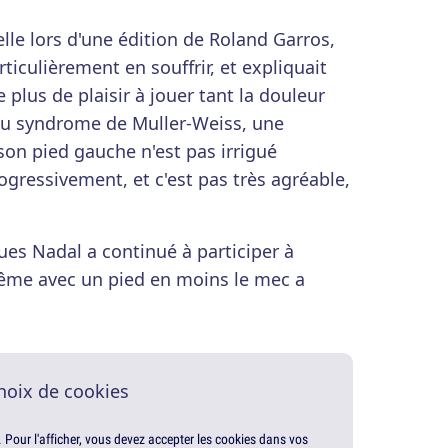
'elle lors d'une édition de Roland Garros,
ticulièrement en souffrir, et expliquait
 plus de plaisir à jouer tant la douleur
 du syndrome de Muller-Weiss, une
son pied gauche n'est pas irrigué
gressivement, et c'est pas très agréable,
es Nadal a continué à participer à
ême avec un pied en moins le mec a
hoix de cookies
. Pour l'afficher, vous devez accepter les cookies dans vos