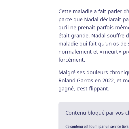
Cette maladie a fait parler d
parce que Nadal déclarait par
qu'il ne prenait parfois même
était grande. Nadal souffre
maladie qui fait qu'un os de 
normalement et « meurt » pro
forcément.
Malgré ses douleurs chroniqu
Roland Garros en 2022, et m
gagné, c'est flippant.
Contenu bloqué par vos c
Ce contenu est fourni par un service tiers