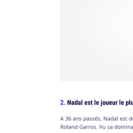
Nadal est le joueur le p
A 36 ans passés, Nadal est d
Roland Garros. Vu sa dominat