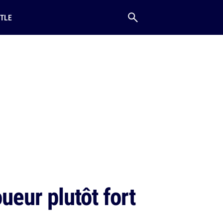
TLE
ueur plutôt fort