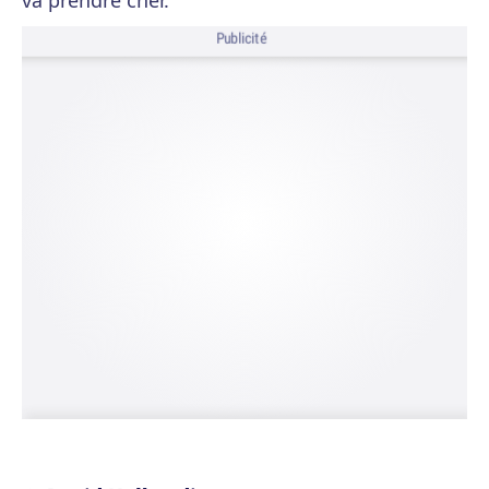
va prendre cher.
Publicité