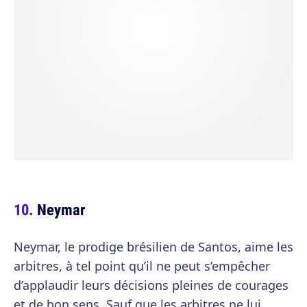
Neymar
Neymar, le prodige brésilien de Santos, aime les
arbitres, à tel point qu’il ne peut s’empêcher
d’applaudir leurs décisions pleines de courages
et de bon sens. Sauf que les arbitres ne lui