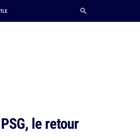
TLE
 PSG, le retour