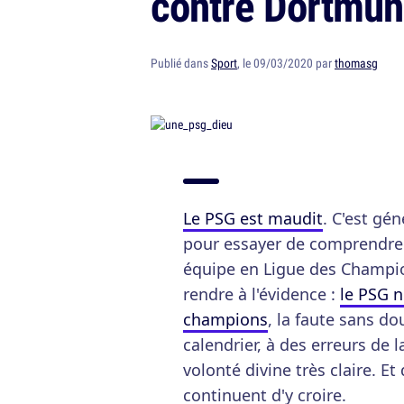
contre Dortmun
Publié dans
Sport
, le 09/03/2020 par
thomasg
Le PSG est maudit
. C'est gé
pour essayer de comprendre
équipe en Ligue des Champion
rendre à l'évidence :
le PSG n
champions
, la faute sans d
calendrier, à des erreurs de 
volonté divine très claire. Et
continuent d'y croire.