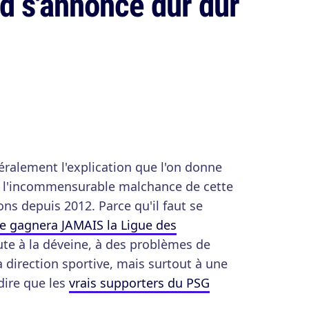
d s'annonce dur dur
néralement l'explication que l'on donne
 l'incommensurable malchance de cette
s depuis 2012. Parce qu'il faut se
e gagnera JAMAIS la Ligue des
oute à la déveine, à des problèmes de
la direction sportive, mais surtout à une
 dire que les
vrais supporters du PSG