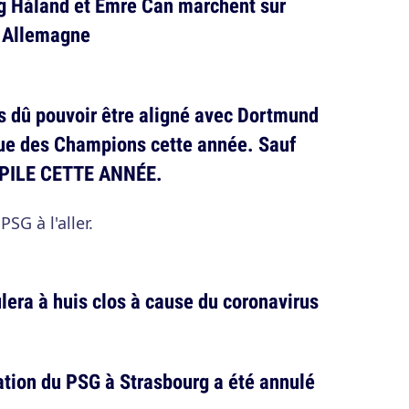
ng Håland et Emre Can marchent sur
n Allemagne
as dû pouvoir être aligné avec Dortmund
igue des Champions cette année. Sauf
é PILE CETTE ANNÉE.
SG à l'aller.
lera à huis clos à cause du coronavirus
ation du PSG à Strasbourg a été annulé