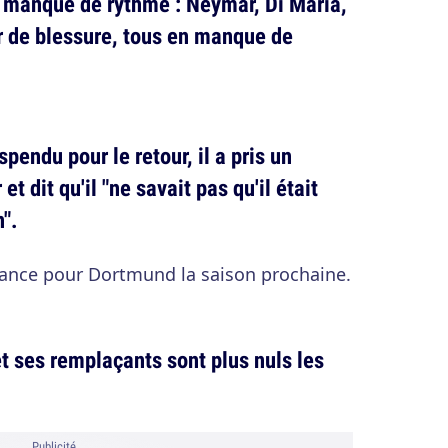
n manque de rythme : Neymar, Di Maria,
ur de blessure, tous en manque de
endu pour le retour, il a pris un
t dit qu'il "ne savait pas qu'il était
".
tance pour Dortmund la saison prochaine.
et ses remplaçants sont plus nuls les
Publicité