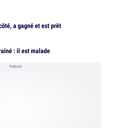
ôté, a gagné et est prêt
aîné : il est malade
Publicité