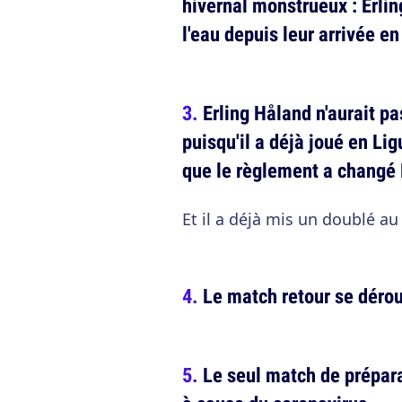
hivernal monstrueux : Erli
l'eau depuis leur arrivée e
Erling Håland n'aurait p
puisqu'il a déjà joué en L
que le règlement a chang
Et il a déjà mis un doublé au P
Le match retour se dérou
Le seul match de prépar