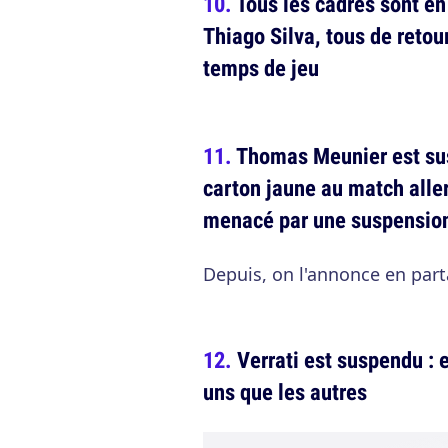
Tous les cadres sont e
Thiago Silva, tous de reto
temps de jeu
Thomas Meunier est susp
carton jaune au match aller e
menacé par une suspension
Depuis, on l'annonce en par
Verrati est suspendu : 
uns que les autres