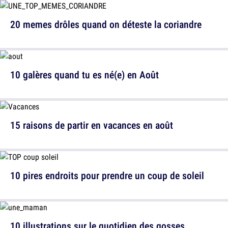
20 memes drôles quand on déteste la coriandre
10 galères quand tu es né(e) en Août
15 raisons de partir en vacances en août
10 pires endroits pour prendre un coup de soleil
10 illustrations sur le quotidien des gosses