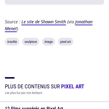
Source :
Le site de Shawn Smith
(via
Jonathan
Menet
)
insolite
sculpture
image
pixel art
PLUS DE CONTENUS SUR
PIXEL ART
Les plus lus par nos lecteurs
12 films suggérés en Pixel Art