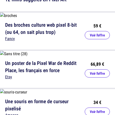
Des broches culture web pixel 8-bit
59 €
(ou 64, on sait plus trop)
Voir l'offre
Fancy
Un poster de la Pixel War de Reddit
66,89 €
Place, les français en force
Voir l'offre
Etsy
Une souris en forme de curseur
34 €
pixelisé
Voir l'offre