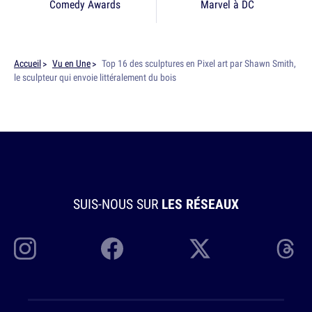
Comedy Awards
Marvel à DC
Accueil
Vu en Une
Top 16 des sculptures en Pixel art par Shawn Smith,
le sculpteur qui envoie littéralement du bois
SUIS-NOUS SUR
LES RÉSEAUX