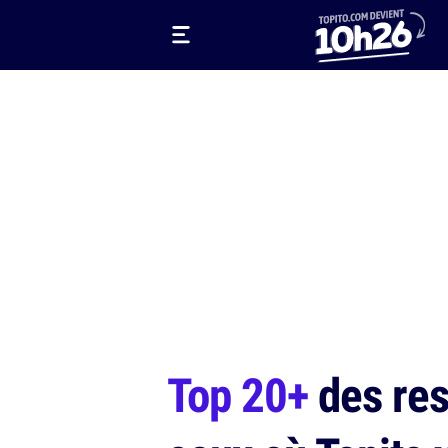
Top 20+
des res