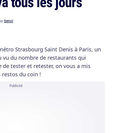
a tous les jours
par
benoi
étro Strasbourg Saint Denis à Paris, un
u vu du nombre de restaurants qui
e de tester et retester, on vous a mis
 restos du coin !
Publicité