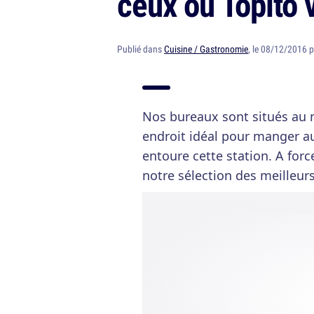
ceux où Topito v
Publié dans
Cuisine / Gastronomie
, le 08/12/2016 
Nos bureaux sont situés au m
endroit idéal pour manger a
entoure cette station. A forc
notre sélection des meilleurs